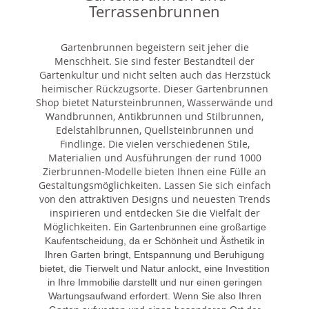
Terrassenbrunnen
Gartenbrunnen begeistern seit jeher die
Menschheit. Sie sind fester Bestandteil der
Gartenkultur und nicht selten auch das Herzstück
heimischer Rückzugsorte. Dieser Gartenbrunnen
Shop bietet Natursteinbrunnen, Wasserwände und
Wandbrunnen, Antikbrunnen und Stilbrunnen,
Edelstahlbrunnen, Quellsteinbrunnen und
Findlinge. Die vielen verschiedenen Stile,
Materialien und Ausführungen der rund 1000
Zierbrunnen-Modelle bieten Ihnen eine Fülle an
Gestaltungsmöglichkeiten. Lassen Sie sich einfach
von den attraktiven Designs und neuesten Trends
inspirieren und entdecken Sie die Vielfalt der
Möglichkeiten. E
in Gartenbrunnen eine großartige
Kaufentscheidung, da er Schönheit und Ästhetik in
Ihren Garten bringt, Entspannung und Beruhigung
bietet, die Tierwelt und Natur anlockt, eine Investition
in Ihre Immobilie darstellt und nur einen geringen
Wartungsaufwand erfordert. Wenn Sie also Ihren