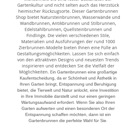
Gartenkultur und nicht selten auch das Herzstück
heimischer Rückzugsorte. Dieser Gartenbrunnen
Shop bietet Natursteinbrunnen, Wasserwände und
Wandbrunnen, Antikbrunnen und Stilbrunnen,
Edelstahlbrunnen, Quellsteinbrunnen und
Findlinge. Die vielen verschiedenen Stile,
Materialien und Ausführungen der rund 1000
Zierbrunnen-Modelle bieten Ihnen eine Fülle an
Gestaltungsmöglichkeiten. Lassen Sie sich einfach
von den attraktiven Designs und neuesten Trends
inspirieren und entdecken Sie die Vielfalt der
Möglichkeiten. E
in Gartenbrunnen eine großartige
Kaufentscheidung, da er Schönheit und Ästhetik in
Ihren Garten bringt, Entspannung und Beruhigung
bietet, die Tierwelt und Natur anlockt, eine Investition
in Ihre Immobilie darstellt und nur einen geringen
Wartungsaufwand erfordert. Wenn Sie also Ihren
Garten aufwerten und einen besonderen Ort der
Entspannung schaffen möchten, dann ist ein
Gartenbrunnen die perfekte Wahl für Sie.