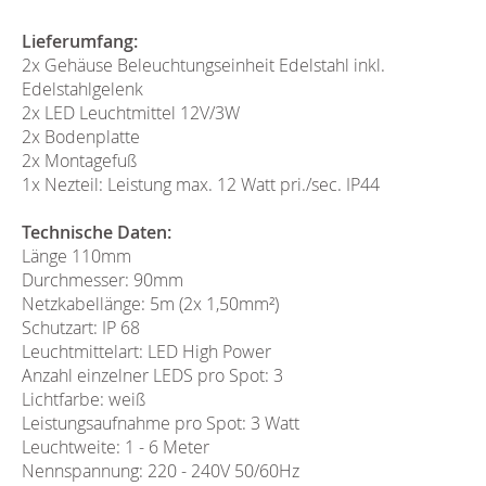
Lieferumfang:
2x Gehäuse Beleuchtungseinheit Edelstahl inkl.
Edelstahlgelenk
2x LED Leuchtmittel 12V/3W
2x Bodenplatte
2x Montagefuß
1x Nezteil: Leistung max. 12 Watt pri./sec. IP44
Technische Daten:
Länge 110mm
Durchmesser: 90mm
Netzkabellänge: 5m (2x 1,50mm²)
Schutzart: IP 68
Leuchtmittelart: LED High Power
Anzahl einzelner LEDS pro Spot: 3
Lichtfarbe: weiß
Leistungsaufnahme pro Spot: 3 Watt
Leuchtweite: 1 - 6 Meter
Nennspannung: 220 - 240V 50/60Hz