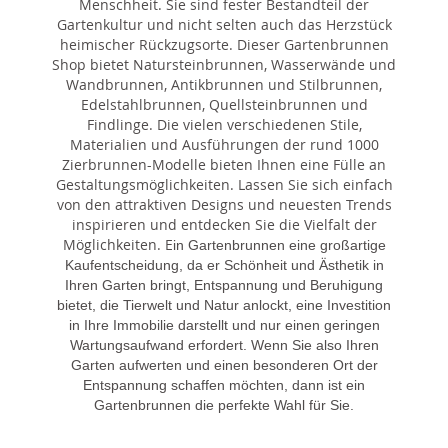
Menschheit. Sie sind fester Bestandteil der
Gartenkultur und nicht selten auch das Herzstück
heimischer Rückzugsorte. Dieser Gartenbrunnen
Shop bietet Natursteinbrunnen, Wasserwände und
Wandbrunnen, Antikbrunnen und Stilbrunnen,
Edelstahlbrunnen, Quellsteinbrunnen und
Findlinge. Die vielen verschiedenen Stile,
Materialien und Ausführungen der rund 1000
Zierbrunnen-Modelle bieten Ihnen eine Fülle an
Gestaltungsmöglichkeiten. Lassen Sie sich einfach
von den attraktiven Designs und neuesten Trends
inspirieren und entdecken Sie die Vielfalt der
Möglichkeiten. E
in Gartenbrunnen eine großartige
Kaufentscheidung, da er Schönheit und Ästhetik in
Ihren Garten bringt, Entspannung und Beruhigung
bietet, die Tierwelt und Natur anlockt, eine Investition
in Ihre Immobilie darstellt und nur einen geringen
Wartungsaufwand erfordert. Wenn Sie also Ihren
Garten aufwerten und einen besonderen Ort der
Entspannung schaffen möchten, dann ist ein
Gartenbrunnen die perfekte Wahl für Sie.