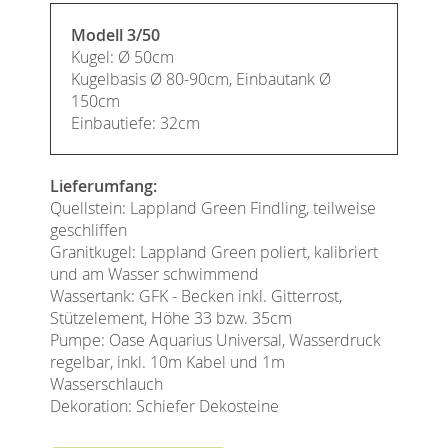
Modell 3/50
Kugel: Ø 50cm
Kugelbasis Ø 80-90cm, Einbautank Ø
150cm
Einbautiefe: 32cm
Lieferumfang:
Quellstein: Lappland Green Findling, teilweise
geschliffen
Granitkugel: Lappland Green poliert, kalibriert
und am Wasser schwimmend
Wassertank: GFK - Becken inkl. Gitterrost,
Stützelement, Höhe 33 bzw. 35cm
Pumpe: Oase Aquarius Universal, Wasserdruck
regelbar, inkl. 10m Kabel und 1m
Wasserschlauch
Dekoration: Schiefer Dekosteine