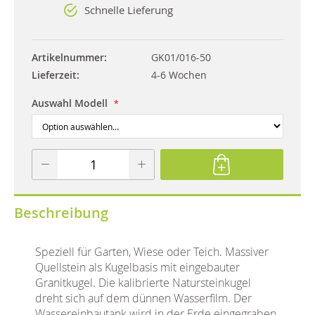
Schnelle Lieferung
Artikelnummer
GK01/016-50
Lieferzeit
4-6 Wochen
Auswahl Modell
Beschreibung
Speziell für Garten, Wiese oder Teich. Massiver
Quellstein als Kugelbasis mit eingebauter
Granitkugel. Die kalibrierte Natursteinkugel
dreht sich auf dem dünnen Wasserfilm. Der
Wassereinbautank wird in der Erde eingegraben,