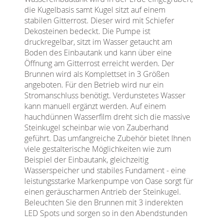
die Kugelbasis samt Kugel sitzt auf einem
stabilen Gitterrost. Dieser wird mit Schiefer
Dekosteinen bedeckt. Die Pumpe ist
druckregelbar, sitzt im Wasser getaucht am
Boden des Einbautank und kann über eine
Öffnung am Gitterrost erreicht werden. Der
Brunnen wird als Komplettset in 3 Größen
angeboten. Für den Betrieb wird nur ein
Stromanschluss benötigt. Verdunstetes Wasser
kann manuell ergänzt werden. Auf einem
hauchdünnen Wasserfilm dreht sich die massive
Steinkugel scheinbar wie von Zauberhand
geführt. Das umfangreiche Zubehör bietet Ihnen
viele gestalterische Möglichkeiten wie zum
Beispiel der Einbautank, gleichzeitig
Wasserspeicher und stabiles Fundament - eine
leistungsstarke Markenpumpe von Oase sorgt für
einen geräuscharmen Antrieb der Steinkugel.
Beleuchten Sie den Brunnen mit 3 inderekten
LED Spots und sorgen so in den Abendstunden