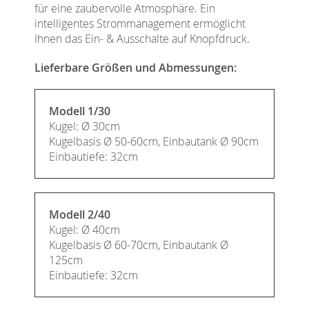
für eine zaubervolle Atmosphäre. Ein
intelligentes Strommanagement ermöglicht
Ihnen das Ein- & Ausschalte auf Knopfdruck.
Lieferbare Größen und Abmessungen:
Modell 1/30
Kugel: Ø 30cm
Kugelbasis Ø 50-60cm, Einbautank Ø 90cm
Einbautiefe: 32cm
Modell 2/40
Kugel: Ø 40cm
Kugelbasis Ø 60-70cm, Einbautank Ø
125cm
Einbautiefe: 32cm