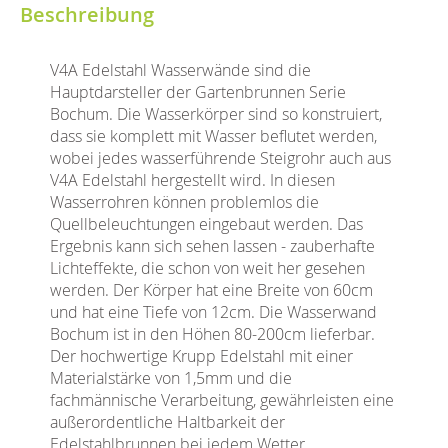
Beschreibung
V4A Edelstahl Wasserwände sind die
Hauptdarsteller der Gartenbrunnen Serie
Bochum. Die Wasserkörper sind so konstruiert,
dass sie komplett mit Wasser beflutet werden,
wobei jedes wasserführende Steigrohr auch aus
V4A Edelstahl hergestellt wird. In diesen
Wasserrohren können problemlos die
Quellbeleuchtungen eingebaut werden. Das
Ergebnis kann sich sehen lassen - zauberhafte
Lichteffekte, die schon von weit her gesehen
werden. Der Körper hat eine Breite von 60cm
und hat eine Tiefe von 12cm. Die Wasserwand
Bochum ist in den Höhen 80-200cm lieferbar.
Der hochwertige Krupp Edelstahl mit einer
Materialstärke von 1,5mm und die
fachmännische Verarbeitung, gewährleisten eine
außerordentliche Haltbarkeit der
Edelstahlbrunnen bei jedem Wetter.