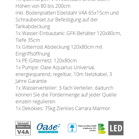
Höhen von 80 bis 200cm
inkl. Bodenplatten Edelstahl V4A 65x15cm und
Schraubenset zur Befestigung auf der
Tankabdeckung
1x Wasser-Einbautank: GFK-Behälter 120x80cm,
Tiefe 35cm
1x Gitterrost Abdeckung 120x80cm mit
Eingriffsöffnung
1x PE-Gitternetz: 120x80cm
1x Pumpe:
Oase Aquarius Universal,
energiesparend, regelbar, 10m Netzkabel, 3
Jahre Garantie
1x Wasserverteiler: 3-fach Verteiler, dadurch
können Sie die Fördermenge auf jeder Quelle
einzeln regulieren
1x Dekokies: 75kg Zierkies Carrara Marmor