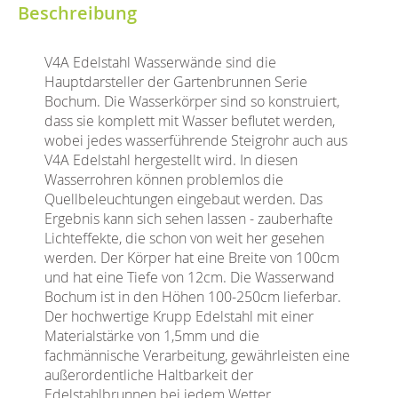
Beschreibung
V4A Edelstahl Wasserwände sind die
Hauptdarsteller der Gartenbrunnen Serie
Bochum. Die Wasserkörper sind so konstruiert,
dass sie komplett mit Wasser beflutet werden,
wobei jedes wasserführende Steigrohr auch aus
V4A Edelstahl hergestellt wird. In diesen
Wasserrohren können problemlos die
Quellbeleuchtungen eingebaut werden. Das
Ergebnis kann sich sehen lassen - zauberhafte
Lichteffekte, die schon von weit her gesehen
werden. Der Körper hat eine Breite von 100cm
und hat eine Tiefe von 12cm. Die Wasserwand
Bochum ist in den Höhen 100-250cm lieferbar.
Der hochwertige Krupp Edelstahl mit einer
Materialstärke von 1,5mm und die
fachmännische Verarbeitung, gewährleisten eine
außerordentliche Haltbarkeit der
Edelstahlbrunnen bei jedem Wetter.