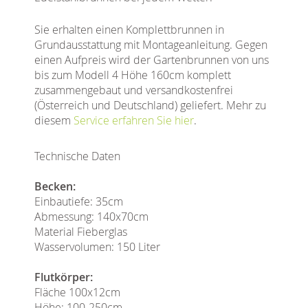
Sie erhalten einen Komplettbrunnen in
Grundausstattung mit Montageanleitung. Gegen
einen Aufpreis wird der Gartenbrunnen von uns
bis zum Modell 4 Höhe 160cm komplett
zusammengebaut und versandkostenfrei
(Österreich und Deutschland) geliefert. Mehr zu
diesem
Service erfahren Sie hier
.
Technische Daten
Becken:
Einbautiefe: 35cm
Abmessung: 140x70cm
Material Fieberglas
Wasservolumen: 150 Liter
Flutkörper:
Fläche 100x12cm
Höhe: 100-250cm