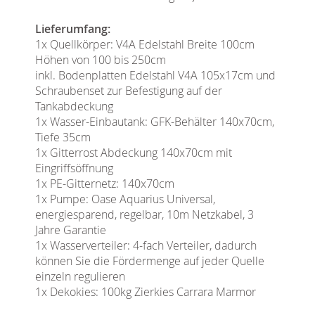
Lieferumfang:
1x Quellkörper: V4A Edelstahl Breite 100cm
Höhen von 100 bis 250cm
inkl. Bodenplatten Edelstahl V4A 105x17cm und
Schraubenset zur Befestigung auf der
Tankabdeckung
1x Wasser-Einbautank: GFK-Behälter 140x70cm,
Tiefe 35cm
1x Gitterrost Abdeckung 140x70cm mit
Eingriffsöffnung
1x PE-Gitternetz: 140x70cm
1x Pumpe:
Oase Aquarius Universal
,
energiesparend, regelbar, 10m Netzkabel, 3
Jahre Garantie
1x Wasserverteiler: 4-fach Verteiler, dadurch
können Sie die Fördermenge auf jeder Quelle
einzeln regulieren
1x Dekokies: 100kg Zierkies Carrara Marmor