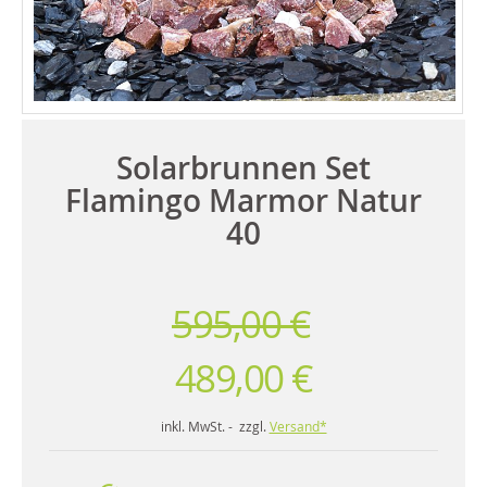
Solarbrunnen Set
Flamingo Marmor Natur
40
595,00 €
489,00 €
inkl. MwSt. - zzgl.
Versand*