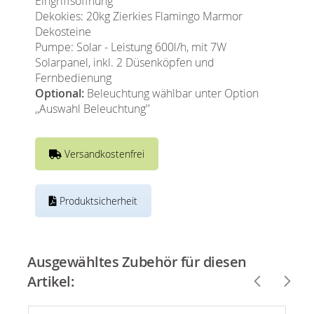
Eingriffsöffnung
Dekokies: 20kg Zierkies Flamingo Marmor
Dekosteine
Pumpe: Solar - Leistung 600l/h, mit 7W
Solarpanel, inkl. 2 Düsenköpfen und
Fernbedienung
Optional:
Beleuchtung wählbar unter Option
,,Auswahl Beleuchtung''
Versandkostenfrei
Produktsicherheit
Ausgewähltes Zubehör für diesen
Artikel: