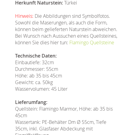
Herkunft Naturstein:
Türkei
Hinweis:
Die Abbildungen sind Symbolfotos.
Sowohl die Maserungen, als auch die Form,
können beim gelieferten Naturstein abweichen.
Bei Wunsch nach Aussuchen eines Quellsteines,
können Sie dies hier tun:
Flamingo Quellsteine
Technische Daten:
Einbautiefe: 32cm
Durchmesser: 55cm
Höhe: ab 35 bis 45cm
Gewicht: ca. 50kg
Wasservolumen: 45 Liter
Lieferumfang:
Quellstein: Flamingo Marmor, Höhe: ab 35 bis
45cm
Wassertank: PE-Behälter Dm Ø 55cm, Tiefe
35cm, inkl. Glasfaser Abdeckung mit