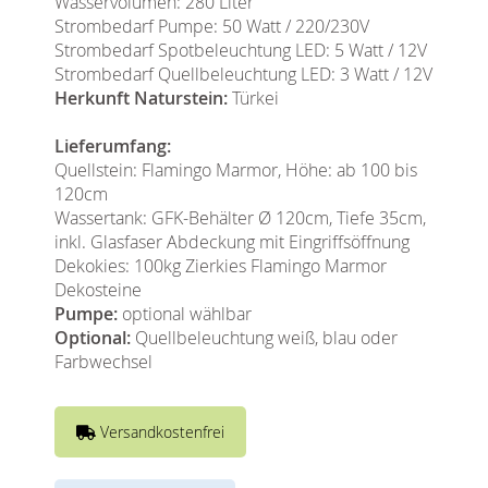
Wasservolumen: 280 Liter
Strombedarf Pumpe: 50 Watt / 220/230V
Strombedarf Spotbeleuchtung LED: 5 Watt / 12V
Strombedarf Quellbeleuchtung LED: 3 Watt / 12V
Herkunft Naturstein:
Türkei
Lieferumfang:
Quellstein: Flamingo Marmor, Höhe: ab 100 bis
120cm
Wassertank: GFK-Behälter Ø 120cm, Tiefe 35cm,
inkl. Glasfaser Abdeckung mit Eingriffsöffnung
Dekokies: 100kg Zierkies Flamingo Marmor
Dekosteine
Pumpe:
optional wählbar
Optional:
Quellbeleuchtung weiß, blau oder
Farbwechsel
Versandkostenfrei