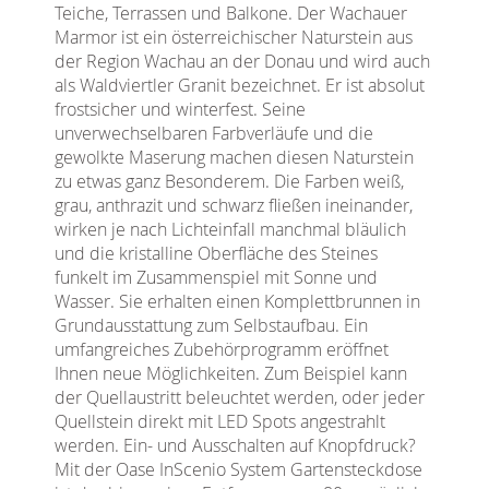
Teiche, Terrassen und Balkone. Der Wachauer
Marmor ist ein österreichischer Naturstein aus
der Region Wachau an der Donau und wird auch
als Waldviertler Granit bezeichnet. Er ist absolut
frostsicher und winterfest. Seine
unverwechselbaren Farbverläufe und die
gewolkte Maserung machen diesen Naturstein
zu etwas ganz Besonderem. Die Farben weiß,
grau, anthrazit und schwarz fließen ineinander,
wirken je nach Lichteinfall manchmal bläulich
und die kristalline Oberfläche des Steines
funkelt im Zusammenspiel mit Sonne und
Wasser. Sie erhalten einen Komplettbrunnen in
Grundausstattung zum Selbstaufbau. Ein
umfangreiches Zubehörprogramm eröffnet
Ihnen neue Möglichkeiten. Zum Beispiel kann
der Quellaustritt beleuchtet werden, oder jeder
Quellstein direkt mit LED Spots angestrahlt
werden. Ein- und Ausschalten auf Knopfdruck?
Mit der Oase InScenio System Gartensteckdose