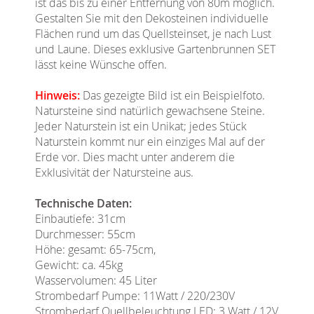
ist das bis zu einer Entfernung von 80m möglich.
Gestalten Sie mit den Dekosteinen individuelle
Flächen rund um das Quellsteinset, je nach Lust
und Laune. Dieses exklusive Gartenbrunnen SET
lässt keine Wünsche offen.
Hinweis:
Das gezeigte Bild ist ein Beispielfoto.
Natursteine sind natürlich gewachsene Steine.
Jeder Naturstein ist ein Unikat; jedes Stück
Naturstein kommt nur ein einziges Mal auf der
Erde vor. Dies macht unter anderem die
Exklusivität der Natursteine aus.
Technische Daten:
Einbautiefe: 31cm
Durchmesser: 55cm
Höhe: gesamt: 65-75cm,
Gewicht: ca. 45kg
Wasservolumen: 45 Liter
Strombedarf Pumpe: 11Watt / 220/230V
Strombedarf Quellbeleuchtung LED: 3 Watt / 12V