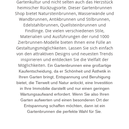
Gartenkultur und nicht selten auch das Herzstück
heimischer Rückzugsorte. Dieser Gartenbrunnen
Shop bietet Natursteinbrunnen, Wasserwände und
Wandbrunnen, Antikbrunnen und Stilbrunnen,
Edelstahlbrunnen, Quellsteinbrunnen und
Findlinge. Die vielen verschiedenen Stile,
Materialien und Ausführungen der rund 1000
Zierbrunnen-Modelle bieten Ihnen eine Fülle an
Gestaltungsmöglichkeiten. Lassen Sie sich einfach
von den attraktiven Designs und neuesten Trends
inspirieren und entdecken Sie die Vielfalt der
Möglichkeiten. E
in Gartenbrunnen eine großartige
Kaufentscheidung, da er Schönheit und Ästhetik in
Ihren Garten bringt, Entspannung und Beruhigung
bietet, die Tierwelt und Natur anlockt, eine Investition
in Ihre Immobilie darstellt und nur einen geringen
Wartungsaufwand erfordert. Wenn Sie also Ihren
Garten aufwerten und einen besonderen Ort der
Entspannung schaffen möchten, dann ist ein
Gartenbrunnen die perfekte Wahl für Sie.