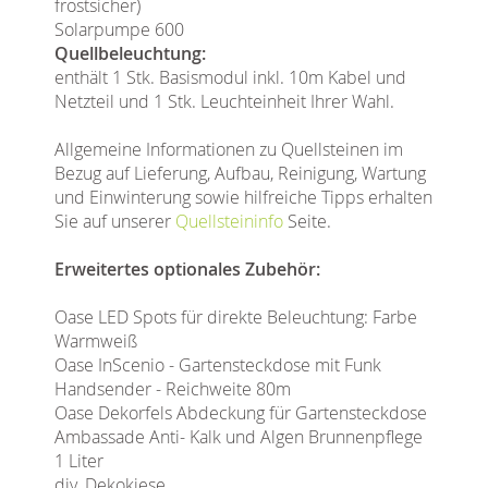
frostsicher)
Solarpumpe 600
Quellbeleuchtung:
enthält 1 Stk. Basismodul inkl. 10m Kabel und
Netzteil und 1 Stk. Leuchteinheit Ihrer Wahl.
Allgemeine Informationen zu Quellsteinen im
Bezug auf Lieferung, Aufbau, Reinigung, Wartung
und Einwinterung sowie hilfreiche Tipps erhalten
Sie auf unserer
Quellsteininfo
Seite.
Erweitertes optionales Zubehör:
Oase LED Spots für direkte Beleuchtung: Farbe
Warmweiß
Oase InScenio - Gartensteckdose mit Funk
Handsender - Reichweite 80m
Oase Dekorfels Abdeckung für Gartensteckdose
Ambassade Anti- Kalk und Algen Brunnenpflege
1 Liter
div. Dekokiese