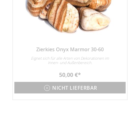
Zierkies Onyx Marmor 30-60
Eignet sich für alle Arten von Dekorationen im
Innen- und Außenbereich.
50,00 €
NICHT LIEFERBAR