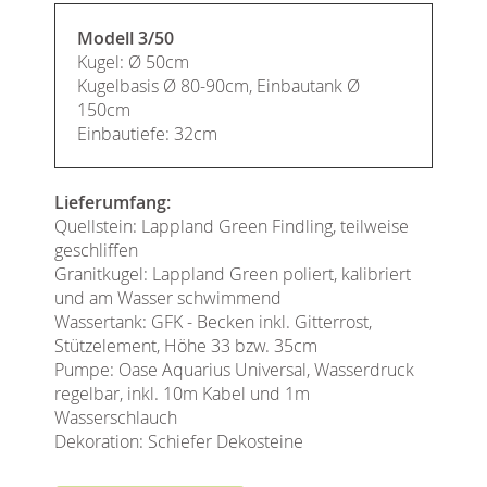
Modell 3/50
Kugel: Ø 50cm
Kugelbasis Ø 80-90cm, Einbautank Ø
150cm
Einbautiefe: 32cm
Lieferumfang:
Quellstein: Lappland Green Findling, teilweise
geschliffen
Granitkugel: Lappland Green poliert, kalibriert
und am Wasser schwimmend
Wassertank: GFK - Becken inkl. Gitterrost,
Stützelement, Höhe 33 bzw. 35cm
Pumpe: Oase Aquarius Universal, Wasserdruck
regelbar, inkl. 10m Kabel und 1m
Wasserschlauch
Dekoration: Schiefer Dekosteine