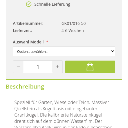
Schnelle Lieferung
Artikelnummer
GK01/016-50
Lieferzeit
4-6 Wochen
Auswahl Modell
Beschreibung
Speziell für Garten, Wiese oder Teich. Massiver
Quellstein als Kugelbasis mit eingebauter
Granitkugel. Die kalibrierte Natursteinkugel
dreht sich auf dem dünnen Wasserfilm. Der
Wassereinbautank wird in der Erde eingegraben,