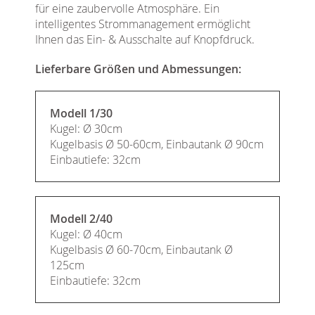
für eine zaubervolle Atmosphäre. Ein
intelligentes Strommanagement ermöglicht
Ihnen das Ein- & Ausschalte auf Knopfdruck.
Lieferbare Größen und Abmessungen:
Modell 1/30
Kugel: Ø 30cm
Kugelbasis Ø 50-60cm, Einbautank Ø 90cm
Einbautiefe: 32cm
Modell 2/40
Kugel: Ø 40cm
Kugelbasis Ø 60-70cm, Einbautank Ø
125cm
Einbautiefe: 32cm