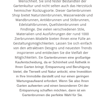
Menschheit. Sie sind fester Bestandteil der
Gartenkultur und nicht selten auch das Herzstück
heimischer Rückzugsorte. Dieser Gartenbrunnen
Shop bietet Natursteinbrunnen, Wasserwände und
Wandbrunnen, Antikbrunnen und Stilbrunnen,
Edelstahlbrunnen, Quellsteinbrunnen und
Findlinge. Die vielen verschiedenen Stile,
Materialien und Ausführungen der rund 1000
Zierbrunnen-Modelle bieten Ihnen eine Fülle an
Gestaltungsmöglichkeiten. Lassen Sie sich einfach
von den attraktiven Designs und neuesten Trends
inspirieren und entdecken Sie die Vielfalt der
Möglichkeiten. E
in Gartenbrunnen eine großartige
Kaufentscheidung, da er Schönheit und Ästhetik in
Ihren Garten bringt, Entspannung und Beruhigung
bietet, die Tierwelt und Natur anlockt, eine Investition
in Ihre Immobilie darstellt und nur einen geringen
Wartungsaufwand erfordert. Wenn Sie also Ihren
Garten aufwerten und einen besonderen Ort der
Entspannung schaffen möchten, dann ist ein
Gartenbrunnen die perfekte Wahl für Sie.