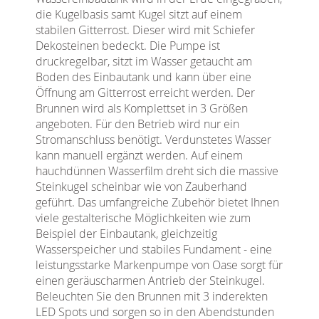
die Kugelbasis samt Kugel sitzt auf einem
stabilen Gitterrost. Dieser wird mit Schiefer
Dekosteinen bedeckt. Die Pumpe ist
druckregelbar, sitzt im Wasser getaucht am
Boden des Einbautank und kann über eine
Öffnung am Gitterrost erreicht werden. Der
Brunnen wird als Komplettset in 3 Größen
angeboten. Für den Betrieb wird nur ein
Stromanschluss benötigt. Verdunstetes Wasser
kann manuell ergänzt werden. Auf einem
hauchdünnen Wasserfilm dreht sich die massive
Steinkugel scheinbar wie von Zauberhand
geführt. Das umfangreiche Zubehör bietet Ihnen
viele gestalterische Möglichkeiten wie zum
Beispiel der Einbautank, gleichzeitig
Wasserspeicher und stabiles Fundament - eine
leistungsstarke Markenpumpe von Oase sorgt für
einen geräuscharmen Antrieb der Steinkugel.
Beleuchten Sie den Brunnen mit 3 inderekten
LED Spots und sorgen so in den Abendstunden