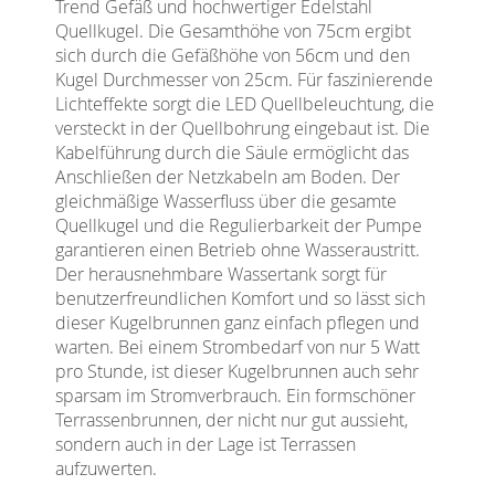
Trend Gefäß und hochwertiger Edelstahl
Quellkugel. Die Gesamthöhe von 75cm ergibt
sich durch die Gefäßhöhe von 56cm und den
Kugel Durchmesser von 25cm. Für faszinierende
Lichteffekte sorgt die LED Quellbeleuchtung, die
versteckt in der Quellbohrung eingebaut ist. Die
Kabelführung durch die Säule ermöglicht das
Anschließen der Netzkabeln am Boden. Der
gleichmäßige Wasserfluss über die gesamte
Quellkugel und die Regulierbarkeit der Pumpe
garantieren einen Betrieb ohne Wasseraustritt.
Der herausnehmbare Wassertank sorgt für
benutzerfreundlichen Komfort und so lässt sich
dieser Kugelbrunnen ganz einfach pflegen und
warten. Bei einem Strombedarf von nur 5 Watt
pro Stunde, ist dieser Kugelbrunnen auch sehr
sparsam im Stromverbrauch. Ein formschöner
Terrassenbrunnen, der nicht nur gut aussieht,
sondern auch in der Lage ist Terrassen
aufzuwerten.