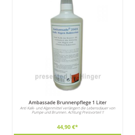
Ambassade Brunnenpflege 1 Liter
Anti Kalk- und Algenmittel verlängert die Lebensdauer von
S
Pumpe und Brunnen. Achtung Preisvorteil !!
u
44,90 €