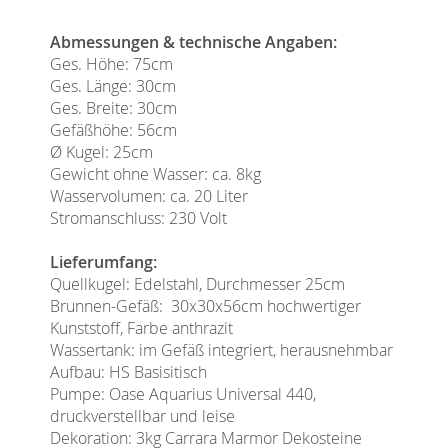
Abmessungen & technische Angaben:
Ges. Höhe: 75cm
Ges. Länge: 30cm
Ges. Breite: 30cm
Gefäßhöhe: 56cm
Ø Kugel: 25cm
Gewicht ohne Wasser: ca. 8kg
Wasservolumen: ca. 20 Liter
Stromanschluss: 230 Volt
Lieferumfang:
Quellkugel: Edelstahl, Durchmesser 25cm
Brunnen-Gefäß: 30x30x56cm hochwertiger
Kunststoff, Farbe anthrazit
Wassertank: im Gefäß integriert, herausnehmbar
Aufbau: HS Basisitisch
Pumpe: Oase Aquarius Universal 440,
druckverstellbar und leise
Dekoration: 3kg Carrara Marmor Dekosteine