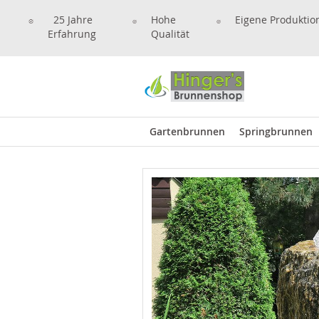
25 Jahre
Hohe
Eigene Produktio
Erfahrung
Qualität
Gartenbrunnen
Springbrunnen