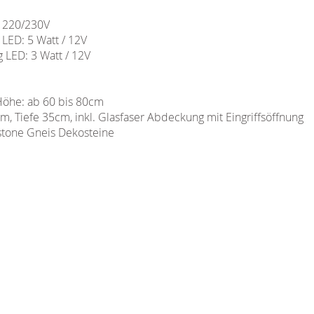
/ 220/230V
LED: 5 Watt / 12V
 LED: 3 Watt / 12V
Höhe: ab 60 bis 80cm
, Tiefe 35cm, inkl. Glasfaser Abdeckung mit Eingriffsöffnung
stone Gneis Dekosteine