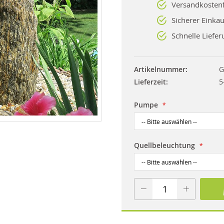
Versandkostenf
Sicherer Einkau
Schnelle Liefer
Artikelnummer
G
Lieferzeit
5
Pumpe
Quellbeleuchtung