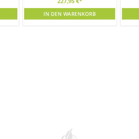
227,95 €
Gar
IN DEN WARENKORB