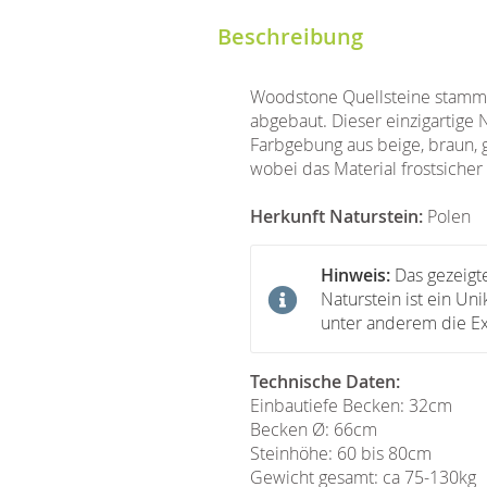
Beschreibung
Woodstone Quellsteine stamme
abgebaut. Dieser einzigartige N
Farbgebung aus beige, braun, g
wobei das Material frostsicher 
Herkunft Naturstein:
Polen
Hinweis:
Das gezeigte
Naturstein ist ein Un
unter anderem die Exk
Technische Daten:
Einbautiefe Becken: 32cm
Becken Ø: 66cm
Steinhöhe: 60 bis 80cm
Gewicht gesamt: ca 75-130kg