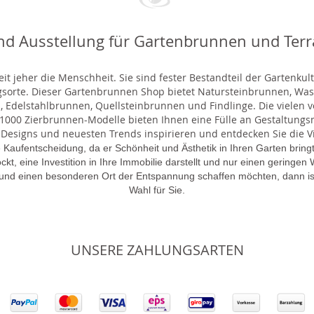
nd Ausstellung für Gartenbrunnen und Ter
t jeher die Menschheit. Sie sind fester Bestandteil der Gartenkul
gsorte. Dieser Gartenbrunnen Shop bietet Natursteinbrunnen, 
 Edelstahlbrunnen, Quellsteinbrunnen und Findlinge. Die vielen ve
000 Zierbrunnen-Modelle bieten Ihnen eine Fülle an Gestaltungsmö
 Designs und neuesten Trends inspirieren und entdecken Sie die Vie
 Kaufentscheidung, da er Schönheit und Ästhetik in Ihren Garten brin
lockt, eine Investition in Ihre Immobilie darstellt und nur einen gering
 und einen besonderen Ort der Entspannung schaffen möchten, dann is
Wahl für Sie.
UNSERE ZAHLUNGSARTEN