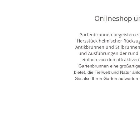
Onlineshop u
Gartenbrunnen begeistern sei
Herzstück heimischer Rückzu
Antikbrunnen und Stilbrunnen,
und Ausführungen der rund 1
einfach von den attraktiven
Gartenbrunnen eine großartige
bietet, die Tierwelt und Natur an
Sie also Ihren Garten aufwerten