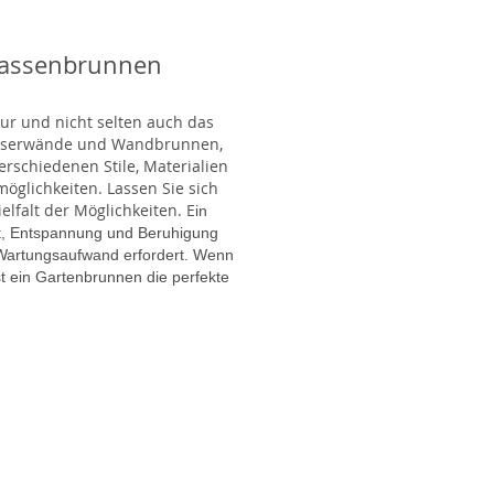
rassenbrunnen
tur und nicht selten auch das
Wasserwände und Wandbrunnen,
rschiedenen Stile, Materialien
glichkeiten. Lassen Sie sich
lfalt der Möglichkeiten. E
in
gt, Entspannung und Beruhigung
en Wartungsaufwand erfordert. Wenn
t ein Gartenbrunnen die perfekte