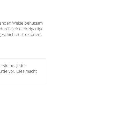
onenden Weise behutsam
durch seine einzigartige
schichtet strukturiert,
e Steine. Jeder
 Erde vor. Dies macht