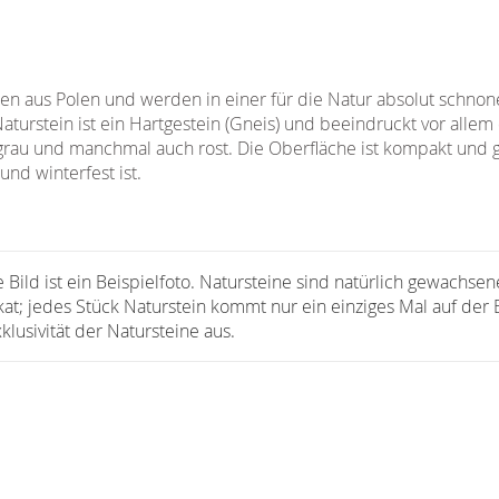
n aus Polen und werden in einer für die Natur absolut schn
aturstein ist ein Hartgestein (Gneis) und beeindruckt vor allem 
rau und manchmal auch rost. Die Oberfläche ist kompakt und ge
und winterfest ist.
 Bild ist ein Beispielfoto. Natursteine sind natürlich gewachsen
ikat; jedes Stück Naturstein kommt nur ein einziges Mal auf der
lusivität der Natursteine aus.