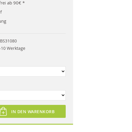
rei ab 90€ *
f
ung
BS31080
-10 Werktage
IN DEN WARENKORB