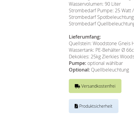
Wasservolumen: 90 Liter
Strombedarf Pumpe: 25 Watt 
Strombedarf Spotbeleuchtung 
Strombedarf Quellbeleuchtung
Lieferumfang:
Quellstein: Woodstone Gneis 
Wassertank: PE-Behälter Ø 66cm
Dekokies: 25kg Zierkies Wood
Pumpe:
optional wählbar
Optional:
Quellbeleuchtung
Versandkostenfrei
Produktsicherheit