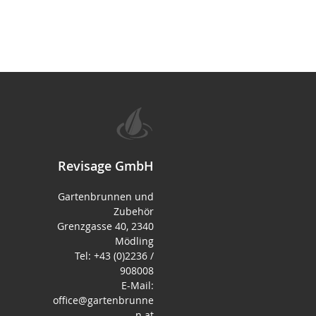
Revisage GmbH
Gartenbrunnen und
Zubehör
Grenzgasse 40, 2340
Mödling
Tel: +43 (0)2236 /
908008
E-Mail:
office@gartenbrunne
n.at