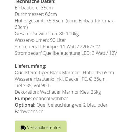
Technische Daten:
Einbautiefe: 35cm
Durchmesser: 66cm
Höhe: gesamt: 75-95cm (ohne Einbau-Tank max,
60cm)
Gesamt-Gewicht: ca. 80-100kg
Wasservolumen: 90 Liter
Strombedarf Pumpe: 11 Watt / 220/230V
Strombedarf Quellbeleuchtung LED: 3 Watt / 12V
Lieferumfang:
Quellstein: Tiger Black Marmor - Höhe 45-65cm
Wassereinbautank: inkl. Deckel, PE, Ø 66cm,
Tiefe 35, Vol 90 L
Dekoration: Wachauer Marmor Kies, 25kg
Pumpe:
optional wählbar
Optional:
Quellbeleuchtung weiß, blau oder
Farbwechsler
Versandkostenfrei