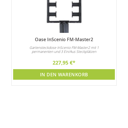
Oase InScenio FM-Master2
n
Gartensteckdose InScenio FM-Master2 mit 1
permanenten und 3 Ein/Aus Steckplätzen
227,95 €
IN DEN WARENKORB