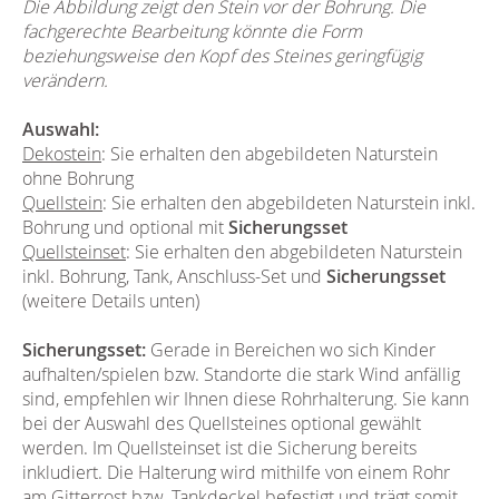
Die Abbildung zeigt den Stein vor der Bohrung. Die
fachgerechte Bearbeitung könnte die Form
beziehungsweise den Kopf des Steines geringfügig
verändern.
Auswahl:
Dekostein
: Sie erhalten den abgebildeten Naturstein
ohne Bohrung
Quellstein
: Sie erhalten den abgebildeten Naturstein inkl.
Bohrung und optional mit
Sicherungsset
Quellsteinset
: Sie erhalten den abgebildeten Naturstein
inkl. Bohrung, Tank, Anschluss-Set und
Sicherungsset
(weitere Details unten)
Sicherungsset:
Gerade in Bereichen wo sich Kinder
aufhalten/spielen bzw. Standorte die stark Wind anfällig
sind, empfehlen wir Ihnen diese Rohrhalterung. Sie kann
bei der Auswahl des Quellsteines optional gewählt
werden. Im Quellsteinset ist die Sicherung bereits
inkludiert. Die Halterung wird mithilfe von einem Rohr
am Gitterrost bzw. Tankdeckel befestigt und trägt somit