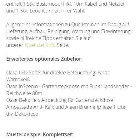
enthält 1 Stk. Basismodul inkl. 10m Kabel und Netzteil
und 1 Stk. Leuchteinheit Ihrer Wahl.
Allgemeine Informationen zu Quellsteinen im Bezug auf
Lieferung, Aufbau, Reinigung, Wartung und Einwinterung
sowie hilfreiche Tipps erhalten Sie auf
unserer
Quellsteininfo
Seite.
Erweitertes optionales Zubehör:
Oase LED Spots für direkte Beleuchtung: Farbe
Warmweiß
Oase InScenio - Gartensteckdose mit Funk Handsender -
Reichweite 80m
Oase Dekorfels Abdeckung für Gartensteckdose
Ambassade Anti- Kalk und Algen Brunnenpflege 1 Liter
div. Dekokiese
Musterbeispiel Komplettset: