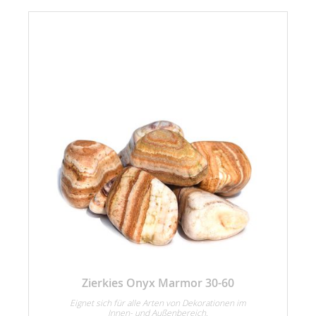
Zierkies Onyx Marmor 30-60
n
Eignet sich für alle Arten von Dekorationen im
Innen- und Außenbereich.