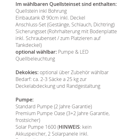
Im wählbaren Quellsteinset sind enthalten:
Quellstein inkl Bohrung
Einbautank Ø 90cm inkl. Deckel
Anschluss-Set (Gestänge, Schlauch, Dichtring)
Sicherungsset (Rohrhalterung mit Bodenplatte
inkl. Schraubenset / zum Platzieren auf
Tankdeckel)
optional wählbar:
Pumpe & LED
Quellbeleuchtung
Dekokies:
optional über Zubehör wählbar
Bedarf: ca. 2-3 Säcke a 25 kg zur
Deckelabdeckung und Randgestaltung
Pumpe:
Standard Pumpe (2 Jahre Garantie)
Premium Pumpe Oase (3+2 Jahre Garantie,
frostsicher)
Solar Pumpe 1600 (
HINWEIS
: kein
Akkuspeicher, 2 Solarpanele inkl.