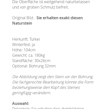
Die Oberfläche ist weitgehend naturbelassen
und von groben Schmutz befreit.
Original Bild -
Sie erhalten exakt diesen
Naturstein
Herkunft: Türkei
Winterfest: ja
Höhe: 104cm
Gewicht: ca. 180kg
Standfläche: 30x26cm
Optional: Bohrung 32mm
Die Abbildung zeigt den Stein vor der Bohrung.
Die fachgerechte Bearbeitung könnte die Form
beziehungsweise den Kopf des Steines
geringfügig verändern.
Auswahl:
Dekostein
: Sie erhalten den abgebildeten