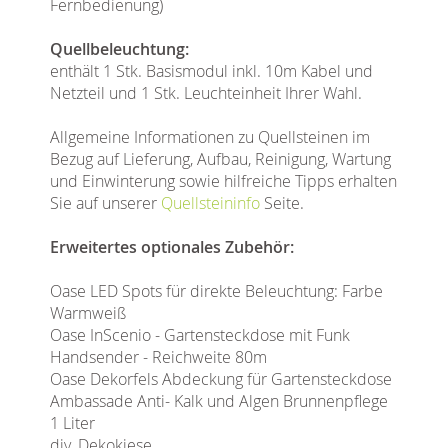
Fernbedienung)
Quellbeleuchtung:
enthält 1 Stk. Basismodul inkl. 10m Kabel und
Netzteil und 1 Stk. Leuchteinheit Ihrer Wahl.
Allgemeine Informationen zu Quellsteinen im
Bezug auf Lieferung, Aufbau, Reinigung, Wartung
und Einwinterung sowie hilfreiche Tipps erhalten
Sie auf unserer
Quellsteininfo
Seite.
Erweitertes optionales Zubehör:
Oase LED Spots für direkte Beleuchtung: Farbe
Warmweiß
Oase InScenio - Gartensteckdose mit Funk
Handsender - Reichweite 80m
Oase Dekorfels Abdeckung für Gartensteckdose
Ambassade Anti- Kalk und Algen Brunnenpflege
1 Liter
div. Dekokiese