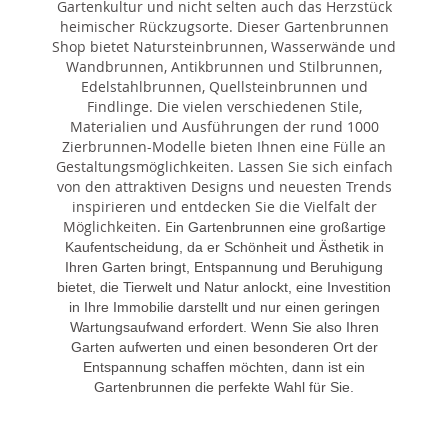
Gartenkultur und nicht selten auch das Herzstück
heimischer Rückzugsorte. Dieser Gartenbrunnen
Shop bietet Natursteinbrunnen, Wasserwände und
Wandbrunnen, Antikbrunnen und Stilbrunnen,
Edelstahlbrunnen, Quellsteinbrunnen und
Findlinge. Die vielen verschiedenen Stile,
Materialien und Ausführungen der rund 1000
Zierbrunnen-Modelle bieten Ihnen eine Fülle an
Gestaltungsmöglichkeiten. Lassen Sie sich einfach
von den attraktiven Designs und neuesten Trends
inspirieren und entdecken Sie die Vielfalt der
Möglichkeiten. E
in Gartenbrunnen eine großartige
Kaufentscheidung, da er Schönheit und Ästhetik in
Ihren Garten bringt, Entspannung und Beruhigung
bietet, die Tierwelt und Natur anlockt, eine Investition
in Ihre Immobilie darstellt und nur einen geringen
Wartungsaufwand erfordert. Wenn Sie also Ihren
Garten aufwerten und einen besonderen Ort der
Entspannung schaffen möchten, dann ist ein
Gartenbrunnen die perfekte Wahl für Sie.