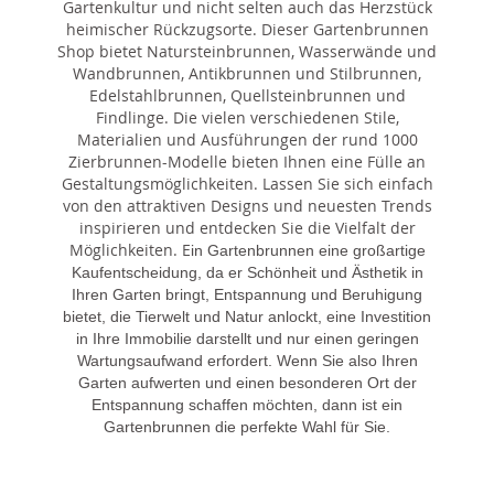
Gartenkultur und nicht selten auch das Herzstück
heimischer Rückzugsorte. Dieser Gartenbrunnen
Shop bietet Natursteinbrunnen, Wasserwände und
Wandbrunnen, Antikbrunnen und Stilbrunnen,
Edelstahlbrunnen, Quellsteinbrunnen und
Findlinge. Die vielen verschiedenen Stile,
Materialien und Ausführungen der rund 1000
Zierbrunnen-Modelle bieten Ihnen eine Fülle an
Gestaltungsmöglichkeiten. Lassen Sie sich einfach
von den attraktiven Designs und neuesten Trends
inspirieren und entdecken Sie die Vielfalt der
Möglichkeiten. E
in Gartenbrunnen eine großartige
Kaufentscheidung, da er Schönheit und Ästhetik in
Ihren Garten bringt, Entspannung und Beruhigung
bietet, die Tierwelt und Natur anlockt, eine Investition
in Ihre Immobilie darstellt und nur einen geringen
Wartungsaufwand erfordert. Wenn Sie also Ihren
Garten aufwerten und einen besonderen Ort der
Entspannung schaffen möchten, dann ist ein
Gartenbrunnen die perfekte Wahl für Sie.