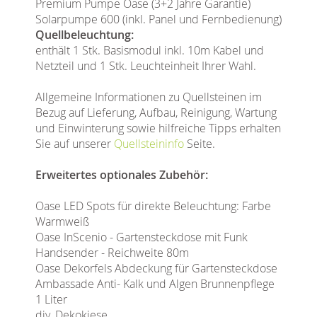
Premium Pumpe Oase (3+2 Jahre Garantie)
Solarpumpe 600 (inkl. Panel und Fernbedienung)
Quellbeleuchtung:
enthält 1 Stk. Basismodul inkl. 10m Kabel und
Netzteil und 1 Stk. Leuchteinheit Ihrer Wahl.
Allgemeine Informationen zu Quellsteinen im
Bezug auf Lieferung, Aufbau, Reinigung, Wartung
und Einwinterung sowie hilfreiche Tipps erhalten
Sie auf unserer
Quellsteininfo
Seite.
Erweitertes optionales Zubehör:
Oase LED Spots für direkte Beleuchtung: Farbe
Warmweiß
Oase InScenio - Gartensteckdose mit Funk
Handsender - Reichweite 80m
Oase Dekorfels Abdeckung für Gartensteckdose
Ambassade Anti- Kalk und Algen Brunnenpflege
1 Liter
div. Dekokiese