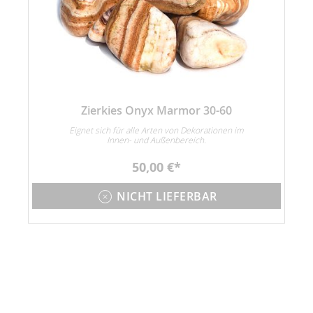
Zierkies Onyx Marmor 30-60
Eignet sich für alle Arten von Dekorationen im
Innen- und Außenbereich.
50,00 €
NICHT LIEFERBAR