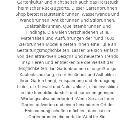
Gartenkultur und nicht selten auch das Herzstück
heimischer Rückzugsorte. Dieser Gartenbrunnen
Shop bietet Natursteinbrunnen, Wasserwände und
Wandbrunnen, Antikbrunnen und Stilbrunnen,
Edelstahlbrunnen, Quellsteinbrunnen und
Findlinge. Die vielen verschiedenen Stile,
Materialien und Ausführungen der rund 1000
Zierbrunnen-Modelle bieten Ihnen eine Fülle an
Gestaltungsmöglichkeiten. Lassen Sie sich einfach
von den attraktiven Designs und neuesten Trends
inspirieren und entdecken Sie die Vielfalt der
Möglichkeiten. E
in Gartenbrunnen eine großartige
Kaufentscheidung, da er Schönheit und Ästhetik in
Ihren Garten bringt, Entspannung und Beruhigung
bietet, die Tierwelt und Natur anlockt, eine Investition
in Ihre Immobilie darstellt und nur einen geringen
Wartungsaufwand erfordert. Wenn Sie also Ihren
Garten aufwerten und einen besonderen Ort der
Entspannung schaffen möchten, dann ist ein
Gartenbrunnen die perfekte Wahl für Sie.