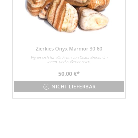
Zierkies Onyx Marmor 30-60
Eignet sich für alle Arten von Dekorationen im
Innen- und Außenbereich.
50,00 €
NICHT LIEFERBAR