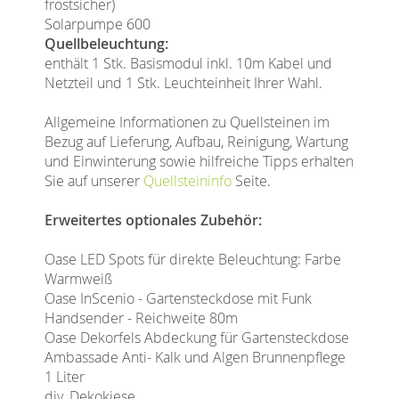
frostsicher)
Solarpumpe 600
Quellbeleuchtung:
enthält 1 Stk. Basismodul inkl. 10m Kabel und
Netzteil und 1 Stk. Leuchteinheit Ihrer Wahl.
Allgemeine Informationen zu Quellsteinen im
Bezug auf Lieferung, Aufbau, Reinigung, Wartung
und Einwinterung sowie hilfreiche Tipps erhalten
Sie auf unserer
Quellsteininfo
Seite.
Erweitertes optionales Zubehör:
Oase LED Spots für direkte Beleuchtung: Farbe
Warmweiß
Oase InScenio - Gartensteckdose mit Funk
Handsender - Reichweite 80m
Oase Dekorfels Abdeckung für Gartensteckdose
Ambassade Anti- Kalk und Algen Brunnenpflege
1 Liter
div. Dekokiese