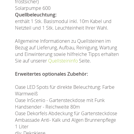
frostsicher)
Solarpumpe 600
Quellbeleuchtung:
enthält 1 Stk. Basismodul inkl. 10m Kabel und
Netzteil und 1 Stk. Leuchteinheit Ihrer Wahl.
Allgemeine Informationen zu Quellsteinen im
Bezug auf Lieferung, Aufbau, Reinigung, Wartung
und Einwinterung sowie hilfreiche Tipps erhalten
Sie auf unserer
Quellsteininfo
Seite.
Erweitertes optionales Zubehör:
Oase LED Spots für direkte Beleuchtung: Farbe
Warmweiß
Oase InScenio - Gartensteckdose mit Funk
Handsender - Reichweite 80m
Oase Dekorfels Abdeckung für Gartensteckdose
Ambassade Anti- Kalk und Algen Brunnenpflege
1 Liter
div. Dekokiese