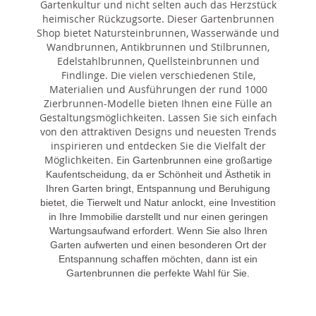
Gartenkultur und nicht selten auch das Herzstück
heimischer Rückzugsorte. Dieser Gartenbrunnen
Shop bietet Natursteinbrunnen, Wasserwände und
Wandbrunnen, Antikbrunnen und Stilbrunnen,
Edelstahlbrunnen, Quellsteinbrunnen und
Findlinge. Die vielen verschiedenen Stile,
Materialien und Ausführungen der rund 1000
Zierbrunnen-Modelle bieten Ihnen eine Fülle an
Gestaltungsmöglichkeiten. Lassen Sie sich einfach
von den attraktiven Designs und neuesten Trends
inspirieren und entdecken Sie die Vielfalt der
Möglichkeiten. E
in Gartenbrunnen eine großartige
Kaufentscheidung, da er Schönheit und Ästhetik in
Ihren Garten bringt, Entspannung und Beruhigung
bietet, die Tierwelt und Natur anlockt, eine Investition
in Ihre Immobilie darstellt und nur einen geringen
Wartungsaufwand erfordert. Wenn Sie also Ihren
Garten aufwerten und einen besonderen Ort der
Entspannung schaffen möchten, dann ist ein
Gartenbrunnen die perfekte Wahl für Sie.