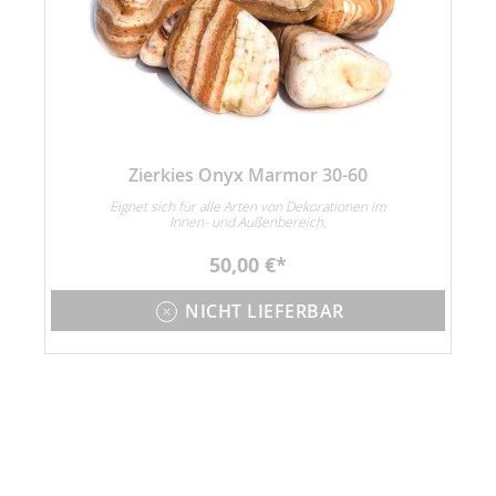
Zierkies Onyx Marmor 30-60
Eignet sich für alle Arten von Dekorationen im
Innen- und Außenbereich.
50,00 €
NICHT LIEFERBAR