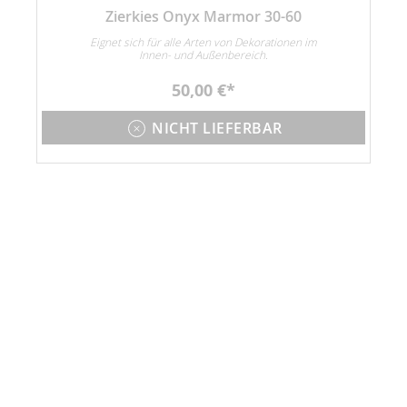
Zierkies Onyx Marmor 30-60
Eignet sich für alle Arten von Dekorationen im
Innen- und Außenbereich.
50,00 €
NICHT LIEFERBAR