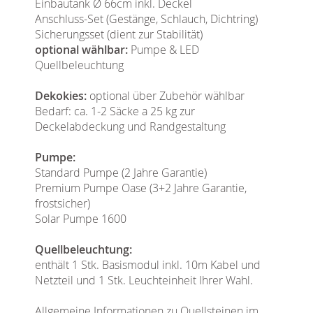
Einbautank Ø 66cm inkl. Deckel
Anschluss-Set (Gestänge, Schlauch, Dichtring)
Sicherungsset (dient zur Stabilität)
optional wählbar:
Pumpe & LED
Quellbeleuchtung
Dekokies:
optional über Zubehör wählbar
Bedarf: ca. 1-2 Säcke a 25 kg zur
Deckelabdeckung und Randgestaltung
Pumpe:
Standard Pumpe (2 Jahre Garantie)
Premium Pumpe Oase (3+2 Jahre Garantie,
frostsicher)
Solar Pumpe 1600
Quellbeleuchtung:
enthält 1 Stk. Basismodul inkl. 10m Kabel und
Netzteil und 1 Stk. Leuchteinheit Ihrer Wahl.
Allgemeine Informationen zu Quellsteinen im