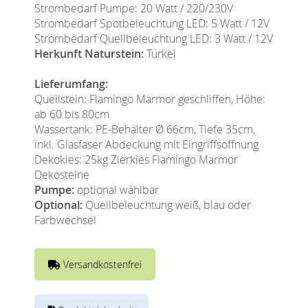
Strombedarf Pumpe: 20 Watt / 220/230V
Strombedarf Spotbeleuchtung LED: 5 Watt / 12V
Strombedarf Quellbeleuchtung LED: 3 Watt / 12V
Herkunft Naturstein:
Türkei
Lieferumfang:
Quellstein: Flamingo Marmor geschliffen, Höhe:
ab 60 bis 80cm
Wassertank: PE-Behälter Ø 66cm, Tiefe 35cm,
inkl. Glasfaser Abdeckung mit Eingriffsöffnung
Dekokies: 25kg Zierkies Flamingo Marmor
Dekosteine
Pumpe:
optional wählbar
Optional:
Quellbeleuchtung weiß, blau oder
Farbwechsel
Versandkostenfrei