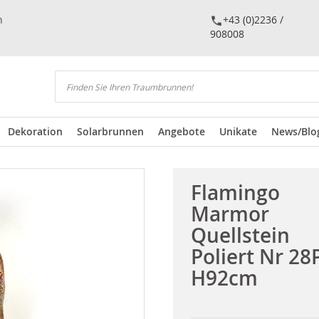
n
+43 (0)2236 /
908008
Suchen
Dekoration
Solarbrunnen
Angebote
Unikate
News/Blo
Flamingo
Marmor
Quellstein
Poliert Nr 28P
H92cm