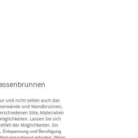
rassenbrunnen
tur und nicht selten auch das
Wasserwände und Wandbrunnen,
rschiedenen Stile, Materialien
glichkeiten. Lassen Sie sich
lfalt der Möglichkeiten. E
in
gt, Entspannung und Beruhigung
en Wartungsaufwand erfordert. Wenn