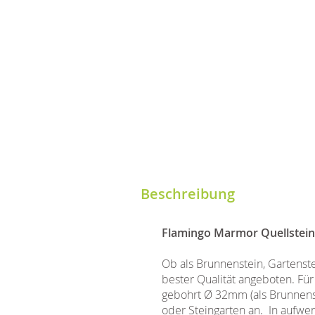
Beschreibung
Flamingo Marmor Quellstein
Ob als Brunnenstein, Gartenst
bester Qualität angeboten. Fü
gebohrt Ø 32mm (als Brunnenst
oder Steingarten an. In aufwen