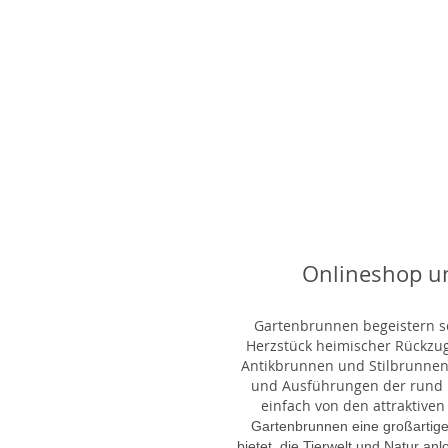
Onlineshop u
Gartenbrunnen begeistern sei
Herzstück heimischer Rückzu
Antikbrunnen und Stilbrunnen,
und Ausführungen der rund 1
einfach von den attraktiven
Gartenbrunnen eine großartige
bietet, die Tierwelt und Natur an