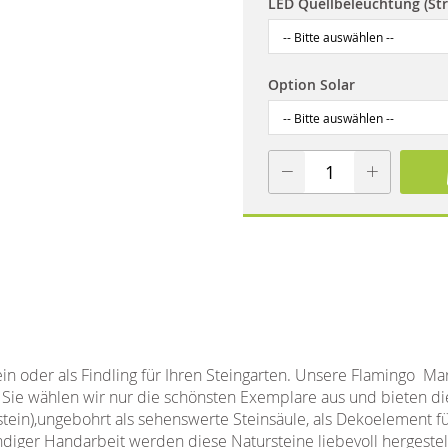
LED Quellbeleuchtung (St
Option Solar
ein oder als Findling für Ihren Steingarten. Unsere Flamingo M
r Sie wählen wir nur die schönsten Exemplare aus und bieten d
ein),ungebohrt als sehenswerte Steinsäule, als Dekoelement fü
diger Handarbeit werden diese Natursteine liebevoll hergestel