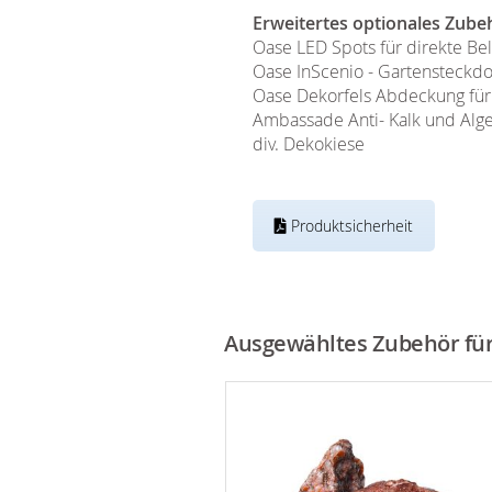
Erweitertes optionales Zube
Oase LED Spots für direkte B
Oase InScenio - Gartensteckd
Oase Dekorfels Abdeckung für
Ambassade Anti- Kalk und Alge
div. Dekokiese
Produktsicherheit
Ausgewähltes Zubehör für 