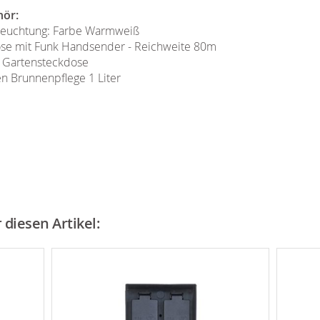
hör:
eleuchtung: Farbe Warmweiß
ose mit Funk Handsender - Reichweite 80m
 Gartensteckdose
n Brunnenpflege 1 Liter
diesen Artikel: