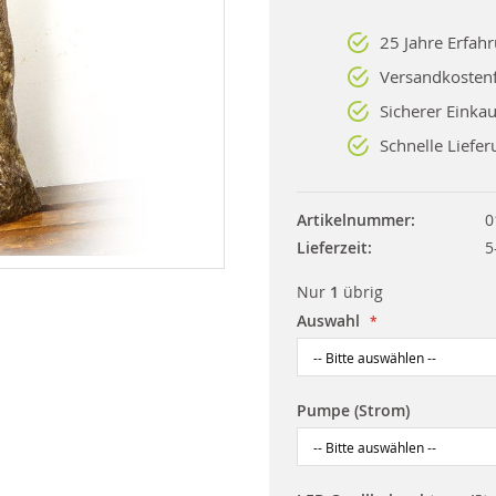
25 Jahre Erfah
Versandkostenf
Sicherer Einkau
Schnelle Liefer
Artikelnummer
0
Lieferzeit
5
Nur
1
übrig
Auswahl
Pumpe (Strom)