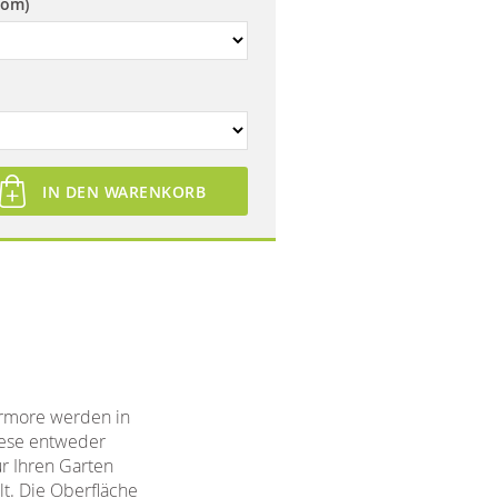
rom)
IN DEN WARENKORB
armore werden in
iese entweder
r Ihren Garten
lt. Die Oberfläche