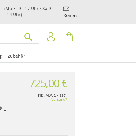
(Mo-Fr 9 - 17 Uhr / Sa 9
- 14 Uhr)
Kontakt
Anmelden
Warenkorb
SUCHEN
g
Zubehör
725,00 €
inkl. MwSt. - zzgl.
Versand*
 -