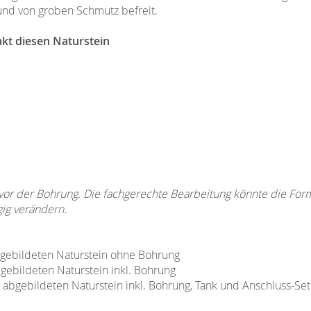
und von groben Schmutz befreit.
akt diesen Naturstein
 vor der Bohrung. Die fachgerechte Bearbeitung könnte die Fo
gig verändern.
abgebildeten Naturstein ohne Bohrung
bgebildeten Naturstein inkl. Bohrung
n abgebildeten Naturstein inkl. Bohrung, Tank und Anschluss-Set