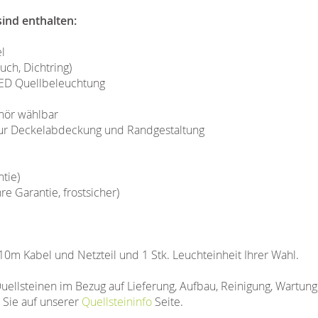
ind enthalten:
l
uch, Dichtring)
D Quellbeleuchtung
hör wählbar
 zur Deckelabdeckung und Randgestaltung
tie)
 Garantie, frostsicher)
 10m Kabel und Netzteil und 1 Stk. Leuchteinheit Ihrer Wahl.
uellsteinen im Bezug auf Lieferung, Aufbau, Reinigung, Wartun
n Sie auf unserer
Quellsteininfo
Seite.