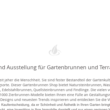
nd Ausstellung für Gartenbrunnen und Ter
t jeher die Menschheit. Sie sind fester Bestandteil der Gartenkul
gsorte. Dieser Gartenbrunnen Shop bietet Natursteinbrunnen, 
 Edelstahlbrunnen, Quellsteinbrunnen und Findlinge. Die vielen ve
000 Zierbrunnen-Modelle bieten Ihnen eine Fülle an Gestaltungsmö
 Designs und neuesten Trends inspirieren und entdecken Sie die Vie
 Kaufentscheidung, da er Schönheit und Ästhetik in Ihren Garten brin
lockt, eine Investition in Ihre Immobilie darstellt und nur einen gering