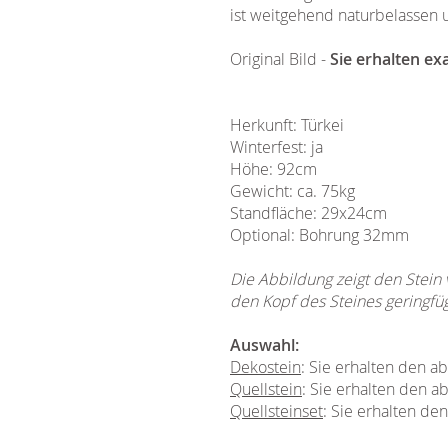
ist weitgehend naturbelassen 
Original Bild -
Sie erhalten ex
Herkunft: Türkei
Winterfest: ja
Höhe: 92cm
Gewicht: ca. 75kg
Standfläche: 29x24cm
Optional: Bohrung 32mm
Die Abbildung zeigt den Stein
den Kopf des Steines geringfü
Auswahl:
Dekostein
: Sie erhalten den 
Quellstein
: Sie erhalten den a
Quellsteinset
: Sie erhalten de