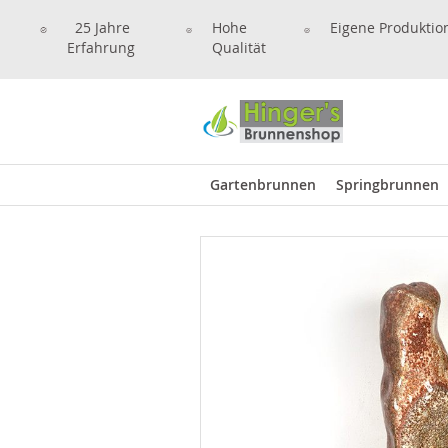
25 Jahre
Hohe
Eigene Produktio
Erfahrung
Qualität
Gartenbrunnen
Springbrunnen