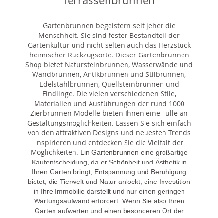
Terrassenbrunnen
Gartenbrunnen begeistern seit jeher die
Menschheit. Sie sind fester Bestandteil der
Gartenkultur und nicht selten auch das Herzstück
heimischer Rückzugsorte. Dieser Gartenbrunnen
Shop bietet Natursteinbrunnen, Wasserwände und
Wandbrunnen, Antikbrunnen und Stilbrunnen,
Edelstahlbrunnen, Quellsteinbrunnen und
Findlinge. Die vielen verschiedenen Stile,
Materialien und Ausführungen der rund 1000
Zierbrunnen-Modelle bieten Ihnen eine Fülle an
Gestaltungsmöglichkeiten. Lassen Sie sich einfach
von den attraktiven Designs und neuesten Trends
inspirieren und entdecken Sie die Vielfalt der
Möglichkeiten. E
in Gartenbrunnen eine großartige
Kaufentscheidung, da er Schönheit und Ästhetik in
Ihren Garten bringt, Entspannung und Beruhigung
bietet, die Tierwelt und Natur anlockt, eine Investition
in Ihre Immobilie darstellt und nur einen geringen
Wartungsaufwand erfordert. Wenn Sie also Ihren
Garten aufwerten und einen besonderen Ort der