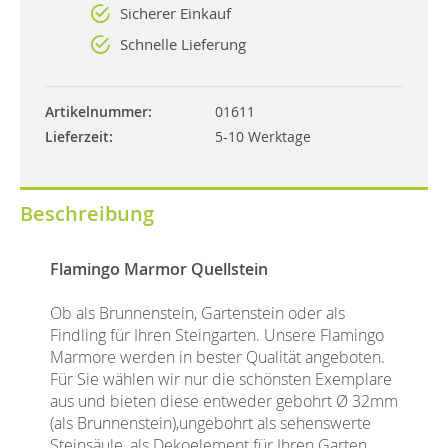
Sicherer Einkauf
Schnelle Lieferung
Artikelnummer
01611
Lieferzeit
5-10 Werktage
Beschreibung
Flamingo Marmor Quellstein
Ob als Brunnenstein, Gartenstein oder als
Findling für Ihren Steingarten. Unsere Flamingo
Marmore werden in bester Qualität angeboten.
Für Sie wählen wir nur die schönsten Exemplare
aus und bieten diese entweder gebohrt Ø 32mm
(als Brunnenstein),ungebohrt als sehenswerte
Steinsäule, als Dekoelement für Ihren Garten