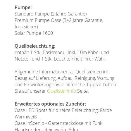
Pumpe:
Standard Pumpe (2 Jahre Garantie)
Premium Pumpe Oase (3+2 Jahre Garantie,
frostsicher)
Solar Pumpe 1600
Quellbeleuchtung:
enthält 1 Stk. Basismodul inkl. 10m Kabel und
Netzteil und 1 Stk. Leuchteinheit Ihrer Wahl.
Allgemeine Informationen zu Quellsteinen im
Bezug auf Lieferung, Aufbau, Reinigung, Wartung
und Einwinterung sowie hilfreiche Tipps erhalten
Sie auf unserer
Quellsteininfo
Seite.
Erweitertes optionales Zubehör:
Oase LED Spots für direkte Beleuchtung: Farbe
Warmweiß
Oase InScenio - Gartensteckdose mit Funk
Handsender - Reichweite 80m