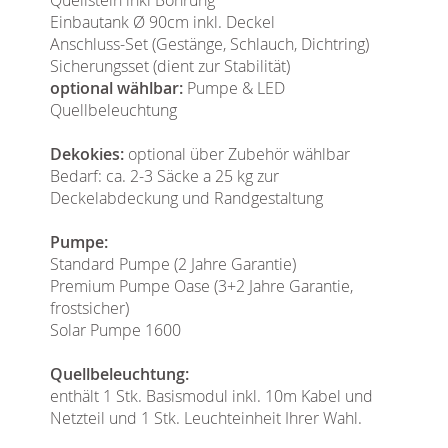
Einbautank Ø 90cm inkl. Deckel
Anschluss-Set (Gestänge, Schlauch, Dichtring)
Sicherungsset (dient zur Stabilität)
optional wählbar:
Pumpe & LED
Quellbeleuchtung
Dekokies:
optional über Zubehör wählbar
Bedarf: ca. 2-3 Säcke a 25 kg zur
Deckelabdeckung und Randgestaltung
Pumpe:
Standard Pumpe (2 Jahre Garantie)
Premium Pumpe Oase (3+2 Jahre Garantie,
frostsicher)
Solar Pumpe 1600
Quellbeleuchtung:
enthält 1 Stk. Basismodul inkl. 10m Kabel und
Netzteil und 1 Stk. Leuchteinheit Ihrer Wahl.