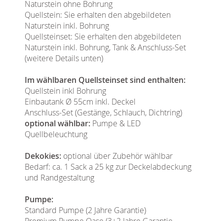
Naturstein ohne Bohrung
Quellstein: Sie erhalten den abgebildeten
Naturstein inkl. Bohrung
Quellsteinset: Sie erhalten den abgebildeten
Naturstein inkl. Bohrung, Tank & Anschluss-Set
(weitere Details unten)
Im wählbaren Quellsteinset sind enthalten:
Quellstein inkl Bohrung
Einbautank Ø 55cm inkl. Deckel
Anschluss-Set (Gestänge, Schlauch, Dichtring)
optional wählbar:
Pumpe & LED
Quellbeleuchtung
Dekokies:
optional über Zubehör wählbar
Bedarf: ca. 1 Sack a 25 kg zur Deckelabdeckung
und Randgestaltung
Pumpe:
Standard Pumpe (2 Jahre Garantie)
Premium Pumpe Oase (3+2 Jahre Garantie,