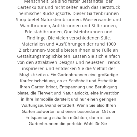
Menschheit. Sie sind fester Bestandteil der
Gartenkultur und nicht selten auch das Herzstück
heimischer Rückzugsorte. Dieser Gartenbrunnen
Shop bietet Natursteinbrunnen, Wasserwände und
Wandbrunnen, Antikbrunnen und Stilbrunnen,
Edelstahlbrunnen, Quellsteinbrunnen und
Findlinge. Die vielen verschiedenen Stile,
Materialien und Ausführungen der rund 1000
Zierbrunnen-Modelle bieten Ihnen eine Fülle an
Gestaltungsmöglichkeiten. Lassen Sie sich einfach
von den attraktiven Designs und neuesten Trends
inspirieren und entdecken Sie die Vielfalt der
Möglichkeiten. E
in Gartenbrunnen eine großartige
Kaufentscheidung, da er Schönheit und Ästhetik in
Ihren Garten bringt, Entspannung und Beruhigung
bietet, die Tierwelt und Natur anlockt, eine Investition
in Ihre Immobilie darstellt und nur einen geringen
Wartungsaufwand erfordert. Wenn Sie also Ihren
Garten aufwerten und einen besonderen Ort der
Entspannung schaffen möchten, dann ist ein
Gartenbrunnen die perfekte Wahl für Sie.