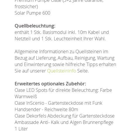
frostsicher)
Solar Pumpe 600
Quellbeleuchtung:
enthält 1 Stk. Basismodul inkl. 10m Kabel und
Netzteil und 1 Stk. Leuchteinheit Ihrer Wahl.
Allgemeine Informationen zu Quellsteinen im
Bezug auf Lieferung, Aufbau, Reinigung, Wartung
und Einwinterung sowie hilfreiche Tipps erhalten
Sie auf unserer
Quellsteininfo
Seite.
Erweitertes optionales Zubehör:
Oase LED Spots für direkte Beleuchtung: Farbe
Warmweiß
Oase InScenio - Gartensteckdose mit Funk
Handsender - Reichweite 80m
Oase Dekorfels Abdeckung für Gartensteckdose
Ambassade Anti- Kalk und Algen Brunnenpflege
1 Liter