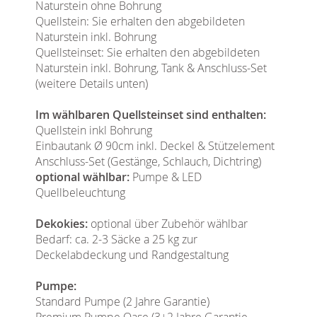
Naturstein ohne Bohrung
Quellstein: Sie erhalten den abgebildeten
Naturstein inkl. Bohrung
Quellsteinset: Sie erhalten den abgebildeten
Naturstein inkl. Bohrung, Tank & Anschluss-Set
(weitere Details unten)
Im wählbaren Quellsteinset sind enthalten:
Quellstein inkl Bohrung
Einbautank Ø 90cm inkl. Deckel & Stützelement
Anschluss-Set (Gestänge, Schlauch, Dichtring)
optional wählbar:
Pumpe & LED
Quellbeleuchtung
Dekokies:
optional über Zubehör wählbar
Bedarf: ca. 2-3 Säcke a 25 kg zur
Deckelabdeckung und Randgestaltung
Pumpe:
Standard Pumpe (2 Jahre Garantie)
Premium Pumpe Oase (3+2 Jahre Garantie,