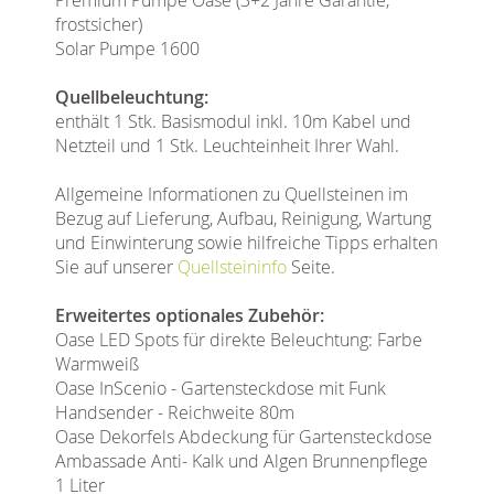
frostsicher)
Solar Pumpe 1600
Quellbeleuchtung:
enthält 1 Stk. Basismodul inkl. 10m Kabel und
Netzteil und 1 Stk. Leuchteinheit Ihrer Wahl.
Allgemeine Informationen zu Quellsteinen im
Bezug auf Lieferung, Aufbau, Reinigung, Wartung
und Einwinterung sowie hilfreiche Tipps erhalten
Sie auf unserer
Quellsteininfo
Seite.
Erweitertes optionales Zubehör:
Oase LED Spots für direkte Beleuchtung: Farbe
Warmweiß
Oase InScenio - Gartensteckdose mit Funk
Handsender - Reichweite 80m
Oase Dekorfels Abdeckung für Gartensteckdose
Ambassade Anti- Kalk und Algen Brunnenpflege
1 Liter