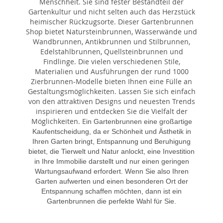
Menschheit. Sie sind fester Bestandteil der
Gartenkultur und nicht selten auch das Herzstück
heimischer Rückzugsorte. Dieser Gartenbrunnen
Shop bietet Natursteinbrunnen, Wasserwände und
Wandbrunnen, Antikbrunnen und Stilbrunnen,
Edelstahlbrunnen, Quellsteinbrunnen und
Findlinge. Die vielen verschiedenen Stile,
Materialien und Ausführungen der rund 1000
Zierbrunnen-Modelle bieten Ihnen eine Fülle an
Gestaltungsmöglichkeiten. Lassen Sie sich einfach
von den attraktiven Designs und neuesten Trends
inspirieren und entdecken Sie die Vielfalt der
Möglichkeiten. E
in Gartenbrunnen eine großartige
Kaufentscheidung, da er Schönheit und Ästhetik in
Ihren Garten bringt, Entspannung und Beruhigung
bietet, die Tierwelt und Natur anlockt, eine Investition
in Ihre Immobilie darstellt und nur einen geringen
Wartungsaufwand erfordert. Wenn Sie also Ihren
Garten aufwerten und einen besonderen Ort der
Entspannung schaffen möchten, dann ist ein
Gartenbrunnen die perfekte Wahl für Sie.