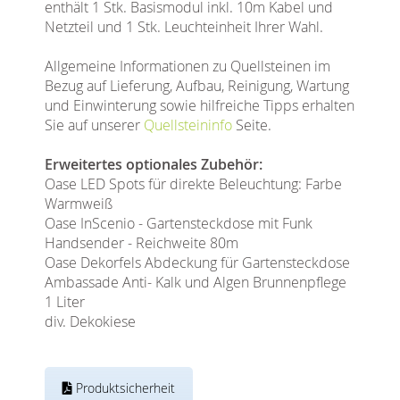
enthält 1 Stk. Basismodul inkl. 10m Kabel und
Netzteil und 1 Stk. Leuchteinheit Ihrer Wahl.
Allgemeine Informationen zu Quellsteinen im
Bezug auf Lieferung, Aufbau, Reinigung, Wartung
und Einwinterung sowie hilfreiche Tipps erhalten
Sie auf unserer
Quellsteininfo
Seite.
Erweitertes optionales Zubehör:
Oase LED Spots für direkte Beleuchtung: Farbe
Warmweiß
Oase InScenio - Gartensteckdose mit Funk
Handsender - Reichweite 80m
Oase Dekorfels Abdeckung für Gartensteckdose
Ambassade Anti- Kalk und Algen Brunnenpflege
1 Liter
div. Dekokiese
Produktsicherheit