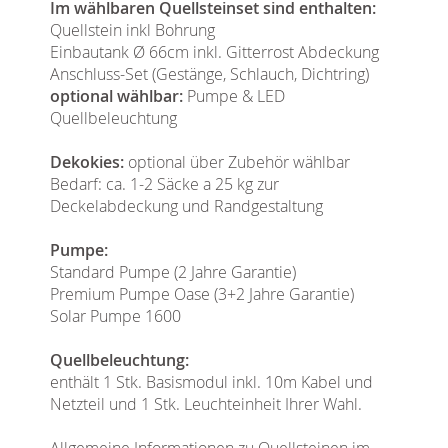
Im wählbaren Quellsteinset sind enthalten:
Quellstein inkl Bohrung
Einbautank Ø 66cm inkl. Gitterrost Abdeckung
Anschluss-Set (Gestänge, Schlauch, Dichtring)
optional wählbar:
Pumpe & LED
Quellbeleuchtung
Dekokies:
optional über Zubehör wählbar
Bedarf: ca. 1-2 Säcke a 25 kg zur
Deckelabdeckung und Randgestaltung
Pumpe:
Standard Pumpe (2 Jahre Garantie)
Premium Pumpe Oase (3+2 Jahre Garantie)
Solar Pumpe 1600
Quellbeleuchtung:
enthält 1 Stk. Basismodul inkl. 10m Kabel und
Netzteil und 1 Stk. Leuchteinheit Ihrer Wahl.
Allgemeine Informationen zu Quellsteinen im