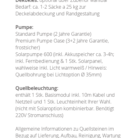
Bedarf: ca. 1-2 Säcke a 25 kg zur
Deckelabdeckung und Randgestaltung
Pumpe:
Standard Pumpe (2 Jahre Garantie)
Premium Pumpe Oase (3+2 Jahre Garantie,
frostsicher)
Solarpumpe 600 (inkl. Akkuspeicher ca. 3-4h;
inkl. Fernbedienung & 1 Stk. Solarpanel,
wahlweise inkl. Licht warmweiß / Hinweis:
Quellbohrung bei Lichtoption Ø 35mm)
Quellbeleuchtung:
enthält 1 Stk. Basismodul inkl. 10m Kabel und
Netzteil und 1 Stk. Leuchteinheit Ihrer Wahl.
(nicht mit Solaroption kombinierbar. Benötigt
220V Stromanschluss)
Allgemeine Informationen zu Quellsteinen im
Bezug auf Lieferung, Aufbau, Reinigung, Wartung