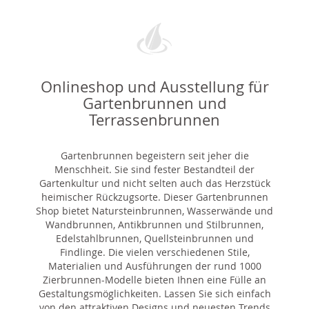
Onlineshop und Ausstellung für
Gartenbrunnen und
Terrassenbrunnen
Gartenbrunnen begeistern seit jeher die
Menschheit. Sie sind fester Bestandteil der
Gartenkultur und nicht selten auch das Herzstück
heimischer Rückzugsorte. Dieser Gartenbrunnen
Shop bietet Natursteinbrunnen, Wasserwände und
Wandbrunnen, Antikbrunnen und Stilbrunnen,
Edelstahlbrunnen, Quellsteinbrunnen und
Findlinge. Die vielen verschiedenen Stile,
Materialien und Ausführungen der rund 1000
Zierbrunnen-Modelle bieten Ihnen eine Fülle an
Gestaltungsmöglichkeiten. Lassen Sie sich einfach
von den attraktiven Designs und neuesten Trends