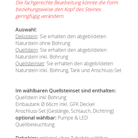
Die fachgerechte Bearbeitung könnte die Form
beziehungsweise den Kopf des Steines
geringfügig verändern.
Auswahl:
Dekostein
: Sie erhalten den abgebildeten
Naturstein ohne Bohrung
Quellstein
: Sie erhalten den abgebildeten
Naturstein inkl. Bohrung
Quellsteinset
: Sie erhalten den abgebildeten
Naturstein inkl. Bohrung, Tank und Anschluss-Set
Im wählbaren Quellsteinset sind enthalten:
Quellstein inkl Bohrung
Einbautank Ø 66cm inkl. GFK Deckel
Anschluss-Set (Gestänge, Schlauch, Dichtring)
optional wählbar:
Pumpe & LED
Quellbeleuchtung
Dekokies:
optional über Zubehör wählbar