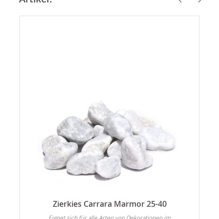
Zierkies Carrara Marmor 25-40
Eignet sich für alle Arten von Dekorationen im