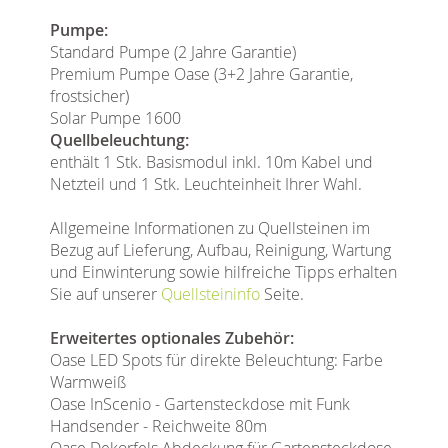
Pumpe:
Standard Pumpe (2 Jahre Garantie)
Premium Pumpe Oase (3+2 Jahre Garantie,
frostsicher)
Solar Pumpe 1600
Quellbeleuchtung:
enthält 1 Stk. Basismodul inkl. 10m Kabel und
Netzteil und 1 Stk. Leuchteinheit Ihrer Wahl.
Allgemeine Informationen zu Quellsteinen im
Bezug auf Lieferung, Aufbau, Reinigung, Wartung
und Einwinterung sowie hilfreiche Tipps erhalten
Sie auf unserer
Quellsteininfo
Seite.
Erweitertes optionales Zubehör:
Oase LED Spots für direkte Beleuchtung: Farbe
Warmweiß
Oase InScenio - Gartensteckdose mit Funk
Handsender - Reichweite 80m
Oase Dekorfels Abdeckung für Gartensteckdose