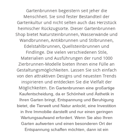
Gartenbrunnen begeistern seit jeher die
Menschheit. Sie sind fester Bestandteil der
Gartenkultur und nicht selten auch das Herzstück
heimischer Rückzugsorte. Dieser Gartenbrunnen
Shop bietet Natursteinbrunnen, Wasserwände und
Wandbrunnen, Antikbrunnen und Stilbrunnen,
Edelstahlbrunnen, Quellsteinbrunnen und
Findlinge. Die vielen verschiedenen Stile,
Materialien und Ausführungen der rund 1000
Zierbrunnen-Modelle bieten Ihnen eine Fülle an
Gestaltungsmöglichkeiten. Lassen Sie sich einfach
von den attraktiven Designs und neuesten Trends
inspirieren und entdecken Sie die Vielfalt der
Möglichkeiten. E
in Gartenbrunnen eine großartige
Kaufentscheidung, da er Schönheit und Ästhetik in
Ihren Garten bringt, Entspannung und Beruhigung
bietet, die Tierwelt und Natur anlockt, eine Investition
in Ihre Immobilie darstellt und nur einen geringen
Wartungsaufwand erfordert. Wenn Sie also Ihren
Garten aufwerten und einen besonderen Ort der
Entspannung schaffen möchten, dann ist ein