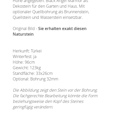
Höhe angegeben. Black Angel Marmor als
Dekostein für den Garten und Haus. Mit
optionaler Quellbohrung als Brunnenstein,
Quellstein und Wasserstein einsetzbar.
Original Bild -
Sie erhalten exakt diesen
Naturstein
Herkunft: Türkei
Winterfest: ja
Höhe: 96cm
Gewicht: 123kg
Standfläche: 33x26cm
Optional: Bohrung 32mm
Die Abbildung zeigt den Stein vor der Bohrung.
Die fachgerechte Bearbeitung könnte die Form
beziehungsweise den Kopf des Steines
geringfügig verändern.