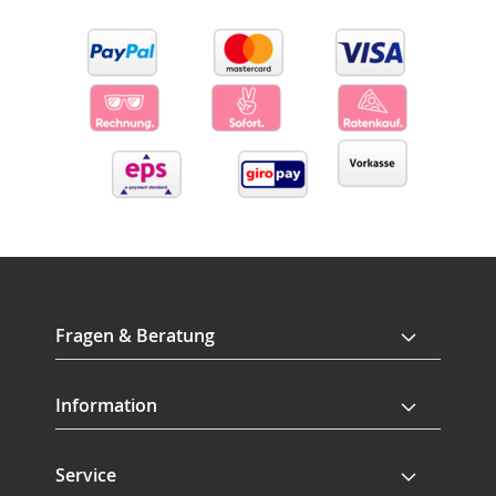
Fragen & Beratung
Information
Service