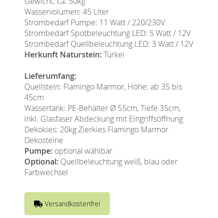
Gewicht: ca. 50kg
Wasservolumen: 45 Liter
Strombedarf Pumpe: 11 Watt / 220/230V
Strombedarf Spotbeleuchtung LED: 5 Watt / 12V
Strombedarf Quellbeleuchtung LED: 3 Watt / 12V
Herkunft Naturstein:
Türkei
Lieferumfang:
Quellstein: Flamingo Marmor, Höhe: ab 35 bis
45cm
Wassertank: PE-Behälter Ø 55cm, Tiefe 35cm,
inkl. Glasfaser Abdeckung mit Eingriffsöffnung
Dekokies: 20kg Zierkies Flamingo Marmor
Dekosteine
Pumpe:
optional wählbar
Optional:
Quellbeleuchtung weiß, blau oder
Farbwechsel
Versandkostenfrei