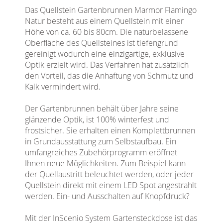
Das Quellstein Gartenbrunnen Marmor Flamingo
Natur besteht aus einem Quellstein mit einer
Höhe von ca. 60 bis 80cm. Die naturbelassene
Oberfläche des Quellsteines ist tiefengrund
gereinigt wodurch eine einzigartige, exklusive
Optik erzielt wird. Das Verfahren hat zusätzlich
den Vorteil, das die Anhaftung von Schmutz und
Kalk vermindert wird.
Der Gartenbrunnen behält über Jahre seine
glänzende Optik, ist 100% winterfest und
frostsicher. Sie erhalten einen Komplettbrunnen
in Grundausstattung zum Selbstaufbau. Ein
umfangreiches Zubehörprogramm eröffnet
Ihnen neue Möglichkeiten. Zum Beispiel kann
der Quellaustritt beleuchtet werden, oder jeder
Quellstein direkt mit einem LED Spot angestrahlt
werden. Ein- und Ausschalten auf Knopfdruck?
Mit der InScenio System Gartensteckdose ist das