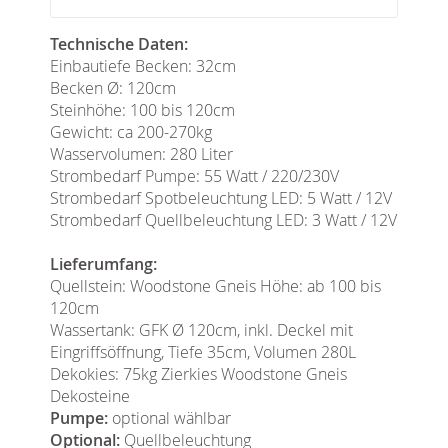
Technische Daten:
Einbautiefe Becken: 32cm
Becken Ø: 120cm
Steinhöhe: 100 bis 120cm
Gewicht: ca 200-270kg
Wasservolumen: 280 Liter
Strombedarf Pumpe: 55 Watt / 220/230V
Strombedarf Spotbeleuchtung LED: 5 Watt / 12V
Strombedarf Quellbeleuchtung LED: 3 Watt / 12V
Lieferumfang:
Quellstein: Woodstone Gneis Höhe: ab 100 bis
120cm
Wassertank: GFK Ø 120cm, inkl. Deckel mit
Eingriffsöffnung, Tiefe 35cm, Volumen 280L
Dekokies: 75kg Zierkies Woodstone Gneis
Dekosteine
Pumpe:
optional wählbar
Optional:
Quellbeleuchtung