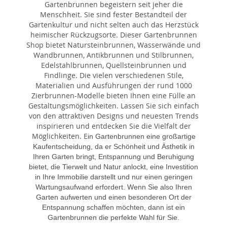
Gartenbrunnen begeistern seit jeher die
Menschheit. Sie sind fester Bestandteil der
Gartenkultur und nicht selten auch das Herzstück
heimischer Rückzugsorte. Dieser Gartenbrunnen
Shop bietet Natursteinbrunnen, Wasserwände und
Wandbrunnen, Antikbrunnen und Stilbrunnen,
Edelstahlbrunnen, Quellsteinbrunnen und
Findlinge. Die vielen verschiedenen Stile,
Materialien und Ausführungen der rund 1000
Zierbrunnen-Modelle bieten Ihnen eine Fülle an
Gestaltungsmöglichkeiten. Lassen Sie sich einfach
von den attraktiven Designs und neuesten Trends
inspirieren und entdecken Sie die Vielfalt der
Möglichkeiten. E
in Gartenbrunnen eine großartige
Kaufentscheidung, da er Schönheit und Ästhetik in
Ihren Garten bringt, Entspannung und Beruhigung
bietet, die Tierwelt und Natur anlockt, eine Investition
in Ihre Immobilie darstellt und nur einen geringen
Wartungsaufwand erfordert. Wenn Sie also Ihren
Garten aufwerten und einen besonderen Ort der
Entspannung schaffen möchten, dann ist ein
Gartenbrunnen die perfekte Wahl für Sie.