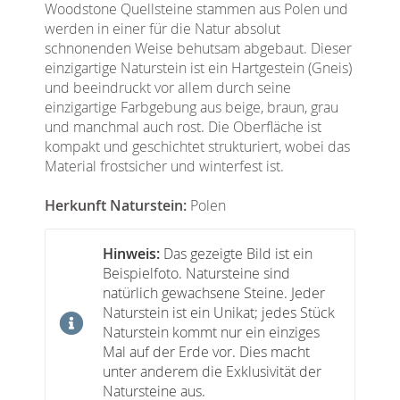
Woodstone Quellsteine stammen aus Polen und
werden in einer für die Natur absolut
schnonenden Weise behutsam abgebaut. Dieser
einzigartige Naturstein ist ein Hartgestein (Gneis)
und beeindruckt vor allem durch seine
einzigartige Farbgebung aus beige, braun, grau
und manchmal auch rost. Die Oberfläche ist
kompakt und geschichtet strukturiert, wobei das
Material frostsicher und winterfest ist.
Herkunft Naturstein:
Polen
Hinweis:
Das gezeigte Bild ist ein
Beispielfoto. Natursteine sind
natürlich gewachsene Steine. Jeder
Naturstein ist ein Unikat; jedes Stück
Naturstein kommt nur ein einziges
Mal auf der Erde vor. Dies macht
unter anderem die Exklusivität der
Natursteine aus.