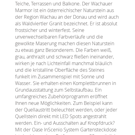
Teiche, Terrassen und Balkone. Der Wachauer
Marmor ist ein österreichischer Naturstein aus
der Region Wachau an der Donau und wird auch
als Waldviertler Granit bezeichnet. Er ist absolut
frostsicher und winterfest. Seine
unverwechselbaren Farbverläufe und die
gewolkte Maserung machen diesen Naturstein
zu etwas ganz Besonderem. Die Farben weiß,
grau, anthrazit und schwarz fließen ineinander,
wirken je nach Lichteinfall manchmal bläulich
und die kristalline Oberfläche des Steines
funkelt im Zusammenspiel mit Sonne und
Wasser. Sie erhalten einen Komplettbrunnen in
Grundausstattung zum Selbstaufbau. Ein
umfangreiches Zubehörprogramm eröffnet
Ihnen neue Möglichkeiten. Zum Beispiel kann
der Quellaustritt beleuchtet werden, oder jeder
Quellstein direkt mit LED Spots angestrahlt
werden. Ein- und Ausschalten auf Knopfdruck?
Mit der Oase InScenio System Gartensteckdose