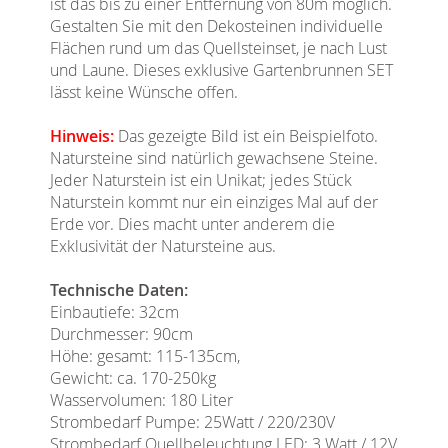
ist das bis zu einer Entfernung von 80m möglich.
Gestalten Sie mit den Dekosteinen individuelle
Flächen rund um das Quellsteinset, je nach Lust
und Laune. Dieses exklusive Gartenbrunnen SET
lässt keine Wünsche offen.
Hinweis:
Das gezeigte Bild ist ein Beispielfoto.
Natursteine sind natürlich gewachsene Steine.
Jeder Naturstein ist ein Unikat; jedes Stück
Naturstein kommt nur ein einziges Mal auf der
Erde vor. Dies macht unter anderem die
Exklusivität der Natursteine aus.
Technische Daten:
Einbautiefe: 32cm
Durchmesser: 90cm
Höhe: gesamt: 115-135cm,
Gewicht: ca. 170-250kg
Wasservolumen: 180 Liter
Strombedarf Pumpe: 25Watt / 220/230V
Strombedarf Quellbeleuchtung LED: 3 Watt / 12V