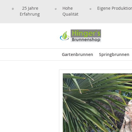
25 Jahre
Hohe
Eigene Produktio
Erfahrung
Qualität
Gartenbrunnen
Springbrunnen