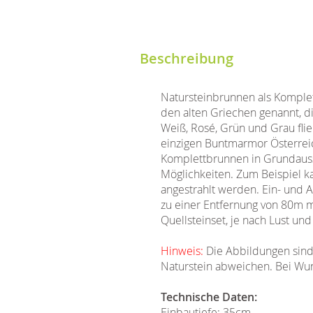
Beschreibung
Natursteinbrunnen als Komplet
den alten Griechen genannt, d
Weiß, Rosé, Grün und Grau fli
einzigen Buntmarmor Österreich
Komplettbrunnen in Grundauss
Möglichkeiten. Zum Beispiel ka
angestrahlt werden. Ein- und 
zu einer Entfernung von 80m m
Quellsteinset, je nach Lust un
Hinweis:
Die Abbildungen sind
Naturstein abweichen. Bei Wun
Technische Daten:
Einbautiefe: 35cm