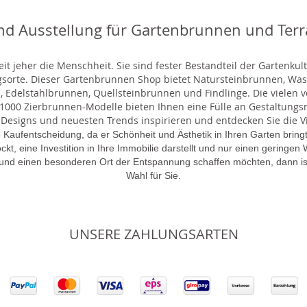
nd Ausstellung für Gartenbrunnen und Ter
t jeher die Menschheit. Sie sind fester Bestandteil der Gartenkul
gsorte. Dieser Gartenbrunnen Shop bietet Natursteinbrunnen, 
 Edelstahlbrunnen, Quellsteinbrunnen und Findlinge. Die vielen ve
000 Zierbrunnen-Modelle bieten Ihnen eine Fülle an Gestaltungsmö
 Designs und neuesten Trends inspirieren und entdecken Sie die Vie
 Kaufentscheidung, da er Schönheit und Ästhetik in Ihren Garten brin
lockt, eine Investition in Ihre Immobilie darstellt und nur einen gering
 und einen besonderen Ort der Entspannung schaffen möchten, dann is
Wahl für Sie.
UNSERE ZAHLUNGSARTEN