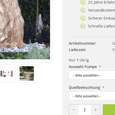
25 Jahre Erfah
Versandkostenf
Sicherer Einkau
Schnelle Liefer
Artikelnummer
G
Lieferzeit
5
Nur
1
übrig
Auswahl Pumpe
Quellbeleuchtung