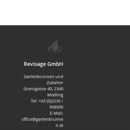
Revisage GmbH
Gartenbrunnen und
Zubehör
Grenzgasse 40, 2340
Mödling
Tel: +43 (0)2236 /
908008
E-Mail:
office@gartenbrunne
n.at