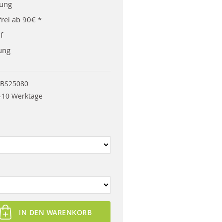
rung
rei ab 90€ *
f
ung
BS25080
-10 Werktage
IN DEN WARENKORB