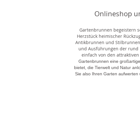
Onlineshop u
Gartenbrunnen begeistern sei
Herzstück heimischer Rückzu
Antikbrunnen und Stilbrunnen,
und Ausführungen der rund 1
einfach von den attraktiven
Gartenbrunnen eine großartige
bietet, die Tierwelt und Natur an
Sie also Ihren Garten aufwerten