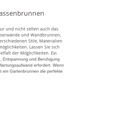
rassenbrunnen
tur und nicht selten auch das
Wasserwände und Wandbrunnen,
rschiedenen Stile, Materialien
glichkeiten. Lassen Sie sich
lfalt der Möglichkeiten. E
in
gt, Entspannung und Beruhigung
en Wartungsaufwand erfordert. Wenn
t ein Gartenbrunnen die perfekte