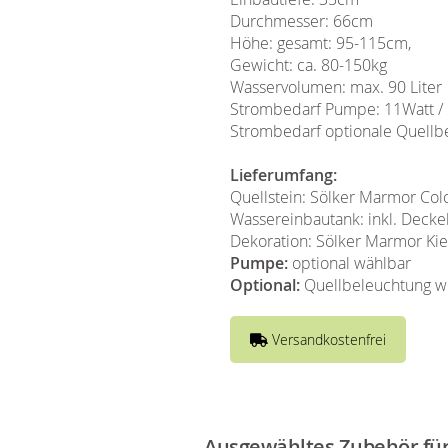
Durchmesser: 66cm
Höhe: gesamt: 95-115cm,
Gewicht: ca. 80-150kg
Wasservolumen: max. 90 Liter
Strombedarf Pumpe: 11Watt /
Strombedarf optionale Quellbe
Lieferumfang:
Quellstein: Sölker Marmor Co
Wassereinbautank: inkl. Deckel,
Dekoration: Sölker Marmor Kie
Pumpe:
optional wählbar
Optional:
Quellbeleuchtung we
Versandkostenfrei
Ausgewähltes Zubehör für 