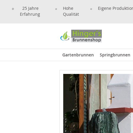
25 Jahre
Hohe
Eigene Produktio
Erfahrung
Qualität
Gartenbrunnen
Springbrunnen