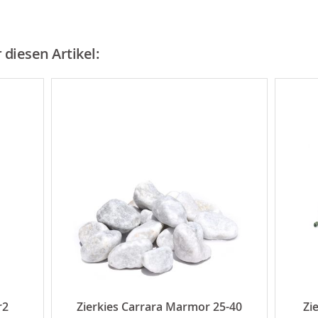
diesen Artikel:
r2
Zierkies Carrara Marmor 25-40
Zi