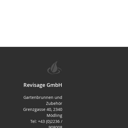
Revisage GmbH
Gartenbrunnen und
Zubehör
Grenzgasse 40, 2340
Mödling
Tel: +43 (0)2236 /
908008