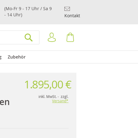
(Mo-Fr 9 - 17 Uhr / Sa 9
- 14 Uhr)
Kontakt
Anmelden
Warenkorb
SUCHEN
g
Zubehör
1.895,00 €
inkl. MwSt. - zzgl.
een
Versand*