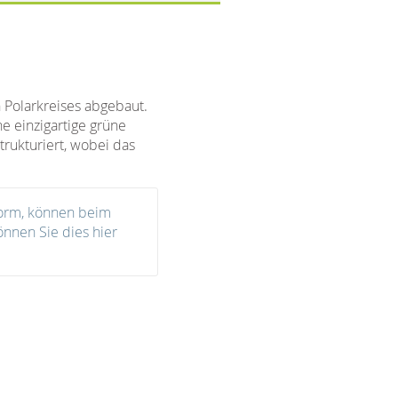
Polarkreises abgebaut.
ne einzigartige grüne
rukturiert, wobei das
Form, können beim
önnen Sie dies hier