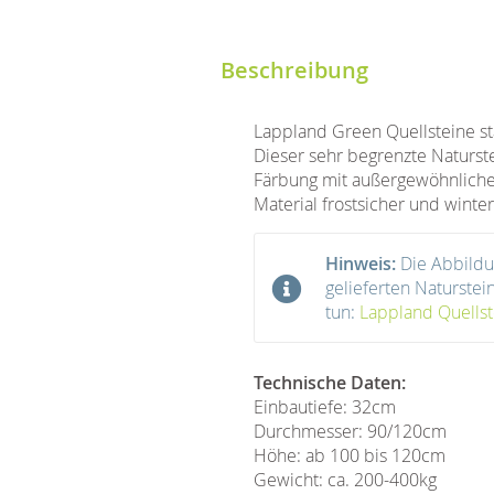
Beschreibung
Lappland Green Quellsteine s
Dieser sehr begrenzte Naturstei
Färbung mit außergewöhnlichen
Material frostsicher und winterf
Hinweis:
Die Abbildu
gelieferten Naturste
tun:
Lappland Quellst
Technische Daten:
Einbautiefe: 32cm
Durchmesser: 90/120cm
Höhe: ab 100 bis 120cm
Gewicht: ca. 200-400kg