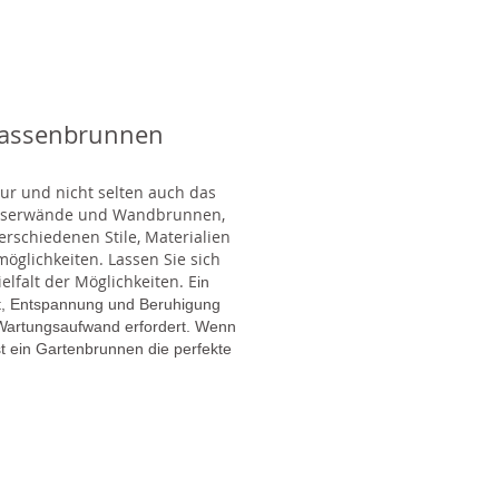
rassenbrunnen
tur und nicht selten auch das
Wasserwände und Wandbrunnen,
rschiedenen Stile, Materialien
glichkeiten. Lassen Sie sich
lfalt der Möglichkeiten. E
in
gt, Entspannung und Beruhigung
en Wartungsaufwand erfordert. Wenn
t ein Gartenbrunnen die perfekte