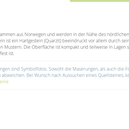
tammen aus Norwegen und werden in der Nähe des nördlichen 
n ist ein Hartgestein (Quarzit) beeindruckt vor allem durch sei
 Mustern. Die Oberfläche ist kompakt und teilweise in Lagen st
est ist.
ngen sind Symbolfotos. Sowohl die Maserungen, als auch die 
in abweichen. Bei Wunsch nach Aussuchen eines Quellsteines, k
eine