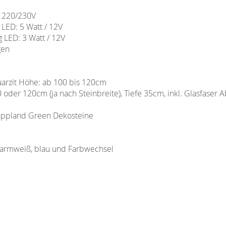
/ 220/230V
LED: 5 Watt / 12V
 LED: 3 Watt / 12V
en
uarzit Höhe: ab 100 bis 120cm
oder 120cm (ja nach Steinbreite), Tiefe 35cm, inkl. Glasfaser
Lappland Green Dekosteine
armweiß, blau und Farbwechsel