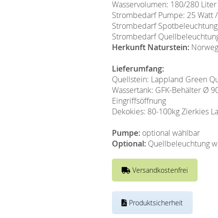
Wasservolumen: 180/280 Liter
Strombedarf Pumpe: 25 Watt 
Strombedarf Spotbeleuchtung 
Strombedarf Quellbeleuchtung
Herkunft Naturstein:
Norweg
Lieferumfang:
Quellstein: Lappland Green Q
Wassertank: GFK-Behälter Ø 90 
Eingriffsöffnung
Dekokies: 80-100kg Zierkies 
Pumpe:
optional wählbar
Optional:
Quellbeleuchtung w
Versandkostenfrei
Produktsicherheit