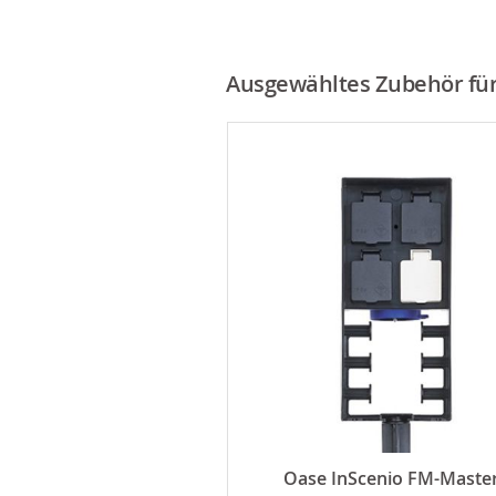
Ausgewähltes Zubehör für 
Brunnenpflege 1 Liter
Oase InScenio FM-Maste