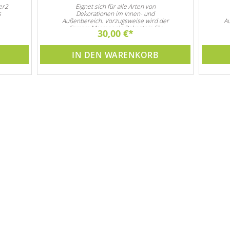
er2
Eignet sich für alle Arten von
s
Dekorationen im Innen- und
Außenbereich. Vorzugsweise wird der
Au
Carrara Marmor als Dekostein für
30,00 €
Steingarten und natürlich auch als
Garten- und Zimmerbrunnen Dekoration
Gar
verwendet
IN DEN WARENKORB