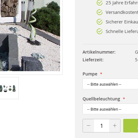
25 Jahre Erfah
Versandkostenf
Sicherer Einkau
Schnelle Liefer
Artikelnummer
G
Lieferzeit
5
Pumpe
Quellbeleuchtung