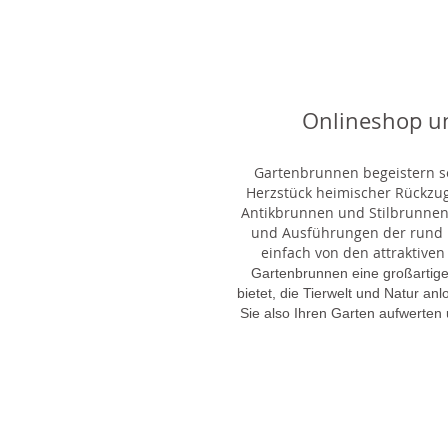
Onlineshop u
Gartenbrunnen begeistern sei
Herzstück heimischer Rückzu
Antikbrunnen und Stilbrunnen,
und Ausführungen der rund 1
einfach von den attraktiven
Gartenbrunnen eine großartige
bietet, die Tierwelt und Natur an
Sie also Ihren Garten aufwerten