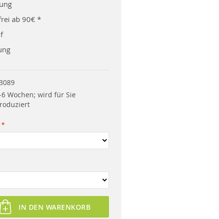
rung
rei ab 90€ *
f
ung
3089
-6 Wochen; wird für Sie
roduziert
IN DEN WARENKORB