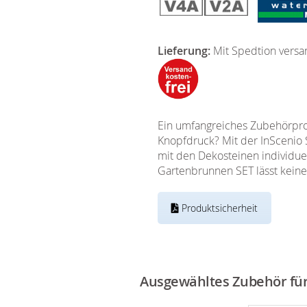
Lieferung:
Mit Spedtion versa
Ein umfangreiches Zubehörprog
Knopfdruck? Mit der InScenio 
mit den Dekosteinen individuel
Gartenbrunnen SET lässt kein
Produktsicherheit
Ausgewähltes Zubehör für 