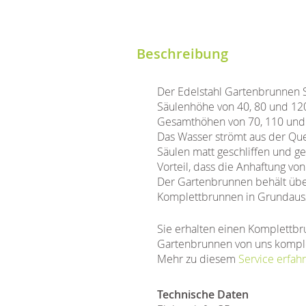
Beschreibung
Der Edelstahl Gartenbrunnen S
Säulenhöhe von 40, 80 und 120
Gesamthöhen von 70, 110 und
Das Wasser strömt aus der Quel
Säulen matt geschliffen und ge
Vorteil, dass die Anhaftung vo
Der Gartenbrunnen behält über 
Komplettbrunnen in Grundauss
Sie erhalten einen Komplettbr
Gartenbrunnen von uns komple
Mehr zu diesem
Service erfahr
Technische Daten