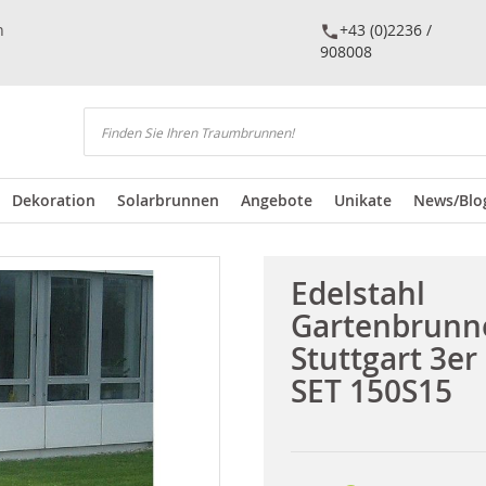
n
+43 (0)2236 /
908008
Suchen
Dekoration
Solarbrunnen
Angebote
Unikate
News/Blo
Edelstahl
Gartenbrunn
Stuttgart 3er
SET 150S15