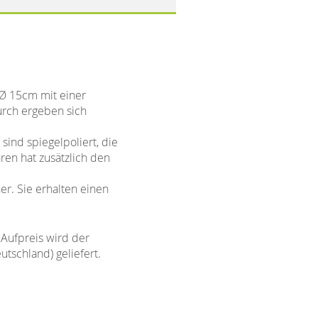
 Ø 15cm mit einer
urch ergeben sich
ind spiegelpoliert, die
ren hat zusätzlich den
er. Sie erhalten einen
Aufpreis wird der
schland) geliefert.