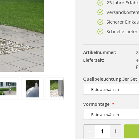
25 Jahre Erfah
Versandkostenf
Sicherer Einkau
Schnelle Liefer
Artikelnummer
2
Lieferzeit
4
p
Quellbeleuchtung 3er Set
Vormontage