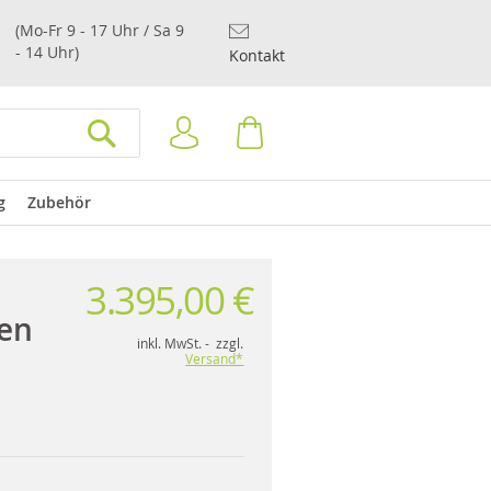
(Mo-Fr 9 - 17 Uhr / Sa 9
- 14 Uhr)
Kontakt
Anmelden
Warenkorb
SUCHEN
g
Zubehör
3.395,00 €
en
inkl. MwSt. - zzgl.
Versand*