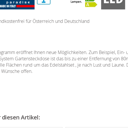
ndkostenfrei für Österreich und Deutschland
ramm eröffnet Ihnen neue Möglichkeiten. Zum Beispiel, Ein- 
System Gartensteckdose ist das bis zu einer Entfernung von 80
le Flächen rund um das Edelstahlset , je nach Lust und Laune. 
e Wünsche offen.
diesen Artikel: