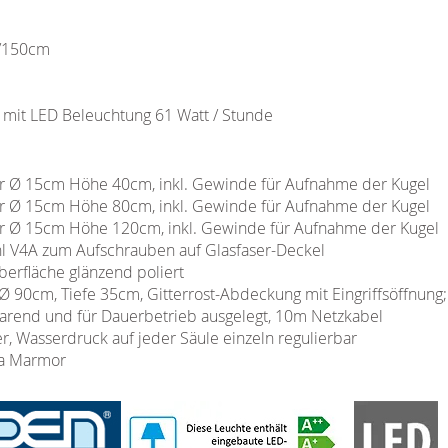
0/150cm
 mit LED Beleuchtung 61 Watt / Stunde
hr Ø 15cm Höhe 40cm, inkl. Gewinde für Aufnahme der Kugel
hr Ø 15cm Höhe 80cm, inkl. Gewinde für Aufnahme der Kugel
hr Ø 15cm Höhe 120cm, inkl. Gewinde für Aufnahme der Kugel
ahl V4A zum Aufschrauben auf Glasfaser-Deckel
berfläche glänzend poliert
 90cm, Tiefe 35cm, Gitterrost-Abdeckung mit Eingriffsöffnung;
rend und für Dauerbetrieb ausgelegt, 10m Netzkabel
er, Wasserdruck auf jeder Säule einzeln regulierbar
ra Marmor