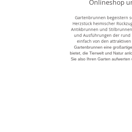
Onlineshop u
Gartenbrunnen begeistern sei
Herzstück heimischer Rückzu
Antikbrunnen und Stilbrunnen,
und Ausführungen der rund 1
einfach von den attraktiven
Gartenbrunnen eine großartige
bietet, die Tierwelt und Natur an
Sie also Ihren Garten aufwerten