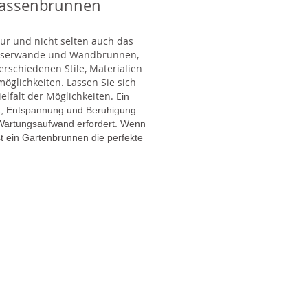
rassenbrunnen
tur und nicht selten auch das
Wasserwände und Wandbrunnen,
rschiedenen Stile, Materialien
glichkeiten. Lassen Sie sich
lfalt der Möglichkeiten. E
in
gt, Entspannung und Beruhigung
en Wartungsaufwand erfordert. Wenn
t ein Gartenbrunnen die perfekte