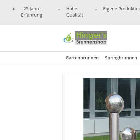
25 Jahre
Hohe
Eigene Produktio
Erfahrung
Qualität
Gartenbrunnen
Springbrunnen