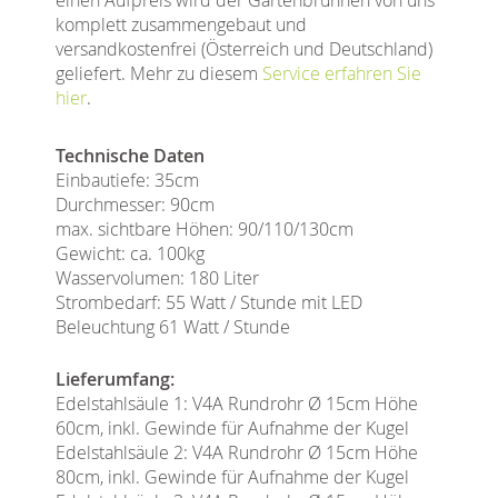
komplett zusammengebaut und
versandkostenfrei (Österreich und Deutschland)
geliefert. Mehr zu diesem
Service erfahren Sie
hier
.
Technische Daten
Einbautiefe: 35cm
Durchmesser: 90cm
max. sichtbare Höhen: 90/110/130cm
Gewicht: ca. 100kg
Wasservolumen: 180 Liter
Strombedarf: 55 Watt / Stunde mit LED
Beleuchtung 61 Watt / Stunde
Lieferumfang:
Edelstahlsäule 1: V4A Rundrohr Ø 15cm Höhe
60cm, inkl. Gewinde für Aufnahme der Kugel
Edelstahlsäule 2: V4A Rundrohr Ø 15cm Höhe
80cm, inkl. Gewinde für Aufnahme der Kugel