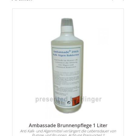
Ambassade Brunnenpflege 1 Liter
Anti Kalk- und Algenmittel verlängert die Lebensdauer von
Pumpe und Brunnen. Achtung Preisvorteil !!