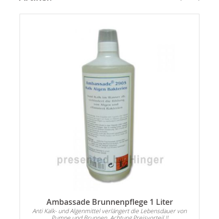
Ambassade Brunnenpflege 1 Liter
Anti Kalk- und Algenmittel verlängert die Lebensdauer von
Pumpe und Brunnen. Achtung Preisvorteil !!