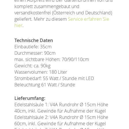
komplett zusammengebaut und
versandkostenfrei (Österreich und Deutschland)
geliefert. Mehr zu diesem
Service erfahren Sie
hier
.
Technische Daten
Einbautiefe: 35cm
Durchmesser: 90cm
max. sichtbare Höhen: 70/90/110cm
Gewicht: ca. 90kg
Wasservolumen: 180 Liter
Strombedarf: 55 Watt / Stunde mit LED
Beleuchtung 61 Watt / Stunde
Lieferumfang:
Edelstahlsäule 1: V4A Rundrohr Ø 15cm Höhe
40cm, inkl. Gewinde für Aufnahme der Kugel
Edelstahlsäule 2: V4A Rundrohr Ø 15cm Höhe
60cm, inkl. Gewinde für Aufnahme der Kugel