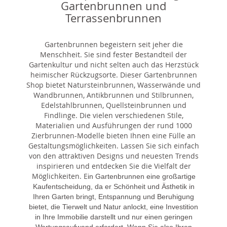
Gartenbrunnen und
Terrassenbrunnen
Gartenbrunnen begeistern seit jeher die
Menschheit. Sie sind fester Bestandteil der
Gartenkultur und nicht selten auch das Herzstück
heimischer Rückzugsorte. Dieser Gartenbrunnen
Shop bietet Natursteinbrunnen, Wasserwände und
Wandbrunnen, Antikbrunnen und Stilbrunnen,
Edelstahlbrunnen, Quellsteinbrunnen und
Findlinge. Die vielen verschiedenen Stile,
Materialien und Ausführungen der rund 1000
Zierbrunnen-Modelle bieten Ihnen eine Fülle an
Gestaltungsmöglichkeiten. Lassen Sie sich einfach
von den attraktiven Designs und neuesten Trends
inspirieren und entdecken Sie die Vielfalt der
Möglichkeiten. E
in Gartenbrunnen eine großartige
Kaufentscheidung, da er Schönheit und Ästhetik in
Ihren Garten bringt, Entspannung und Beruhigung
bietet, die Tierwelt und Natur anlockt, eine Investition
in Ihre Immobilie darstellt und nur einen geringen
Wartungsaufwand erfordert. Wenn Sie also Ihren