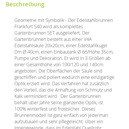
Beschreibung
Geometrie mit Symbolik - Der Edelstahlbrunnen
Frankfurt S40 wird als komplettes
Gartenbrunnen SET ausgeliefert. Der
Gartenbrunnen besteht aus einer V4A
Edelstahlsäule 20x20cm, einer Edelstahlkugel
Dm Ø 40cm, einen Einbautank Ø 66/Höhe 35cm,
Pumpe und Dekoration.
Er wird in 3 Größen ab
einer Gesamthöhe von 100/120 und 140cm
angeboten. Die Oberflächen der Säule sind
geschliffen und poliert wodurch eine einzigartige
Optik erzielt wird. Das Verfahren hat zusätzlich
den Vorteil, das die Anhaftung von Schmutz und
Kalk vermindert wird.
Der Gartenbrunnen
behält über Jahre seine glänzende Optik, ist
100% winterfest und frostsicher. Dieses
Brunnenmodell ist ganz einfach von jederman
aufzubauen und sehr pflegeleicht. Über ein
Innengewinde, dass im Edelstahl Quellrohr