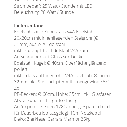
Strombedarf: 25 Watt / Stunde mit LED
Beleuchtung 28 Watt / Stunde
Lieferumfang:
Edelstahlsäule Kubus: aus V4A Edelstahl
20x20cm mit innenliegenden Steigrohr (Ø
31mm) aus V4A Edelstahl
inkl. Bodenplatte: Edelstahl V4A zum
Aufschrauben auf Glasfaser-Deckel
Edelstahl Kugel: Ø 40cm, Oberfläche glänzend
poliert
inkl. Edelstahl Innenrohr: V4A Edelstahl Ø Innen:
32mm inkl. Steckadapter mit Innengewinde 5/4
Zoll
PE-Becken: Ø 66cm, Höhe: 35cm, inkl. Glasfaser
Abdeckung mit Eingriffsöffnung
Außenpumpe: Eden 128G, energiesparend und
für Dauerbetrieb ausgelegt, 10m Netzkabel
Deko: Zierkiesel Carrara Marmor 25kg