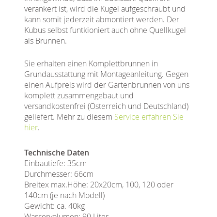
verankert ist, wird die Kugel aufgeschraubt und
kann somit jederzeit abmontiert werden. Der
Kubus selbst funtkioniert auch ohne Quellkugel
als Brunnen.
Sie erhalten einen Komplettbrunnen in
Grundausstattung mit Montageanleitung. Gegen
einen Aufpreis wird der Gartenbrunnen von uns
komplett zusammengebaut und
versandkostenfrei (Österreich und Deutschland)
geliefert. Mehr zu diesem
Service erfahren Sie
hier
.
Technische Daten
Einbautiefe: 35cm
Durchmesser: 66cm
Breitex max.Höhe: 20x20cm, 100, 120 oder
140cm (je nach Modell)
Gewicht: ca. 40kg
Wasservolumen: 90 Liter