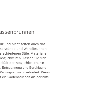
rassenbrunnen
tur und nicht selten auch das
Wasserwände und Wandbrunnen,
rschiedenen Stile, Materialien
glichkeiten. Lassen Sie sich
lfalt der Möglichkeiten. E
in
gt, Entspannung und Beruhigung
en Wartungsaufwand erfordert. Wenn
t ein Gartenbrunnen die perfekte