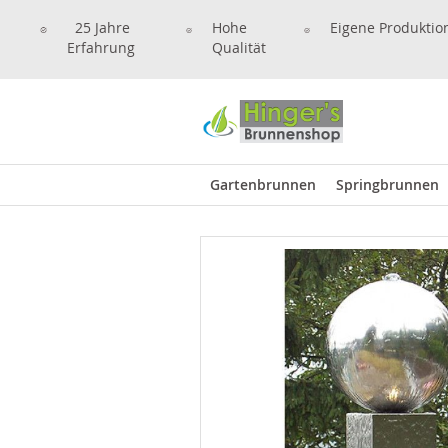
25 Jahre
Hohe
Eigene Produktio
Erfahrung
Qualität
Gartenbrunnen
Springbrunnen