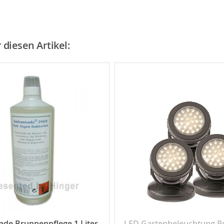
diesen Artikel:
de Brunnenpflege 1 Liter
LED Gartenbeleuchtung P