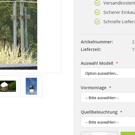
Versandkostenf
Sicherer Einkau
Schnelle Liefer
Artikelnummer
2
Lieferzeit
1
Auswahl Modell
Vormontage
Quellbeleuchtung