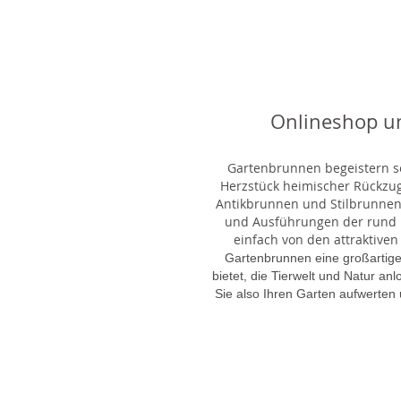
Onlineshop u
Gartenbrunnen begeistern sei
Herzstück heimischer Rückzu
Antikbrunnen und Stilbrunnen,
und Ausführungen der rund 1
einfach von den attraktiven
Gartenbrunnen eine großartige
bietet, die Tierwelt und Natur an
Sie also Ihren Garten aufwerten