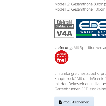
Modell 2: Gesamthöhe 80cm (
Modell 3: Gesamthöhe 100cm 
Lieferung:
Mit Spedtion versa
Ein umfangreiches Zubehörprog
Knopfdruck? Mit der InScenio 
mit den Dekosteinen individuel
Gartenbrunnen SET lässt kein
Produktsicherheit