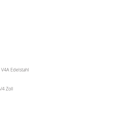
 V4A Edelstahl
/4 Zoll