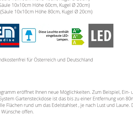
Säule 10x10cm Höhe 60cm, Kugel Ø 20cm)
(Säule 10x10cm Höhe 80cm, Kugel Ø 20cm)
ndkostenfrei für Österreich und Deutschland
ramm eröffnet Ihnen neue Möglichkeiten. Zum Beispiel, Ein- 
System Gartensteckdose ist das bis zu einer Entfernung von 80
le Flächen rund um das Edelstahlset , je nach Lust und Laune. 
e Wünsche offen.