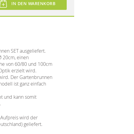
IN DEN WARENKORB
nen SET ausgeliefert.
Ø 20cm, einen
öhe von 60/80 und 100cm
ptik erzielt wird.
 wird. Der Gartenbrunnen
odell ist ganz einfach
bt und kann somit
.
Aufpreis wird der
schland) geliefert.