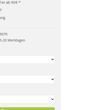
rei ab 90€ *
f
ung
3070
5-20 Werktagen