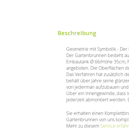
Beschreibung
Geometrie mit Symbolik - Der 
Der Gartenbrunnen besteht au
Einbautank Ø 66/Höhe 35cm, 
angeboten. Die Oberflächen der
Das Verfahren hat zusätzlich 
behält über Jahre seine glänze
von jederman aufzubauen und s
Über ein Innengewinde, dass im
jederzeit abmontiert werden. 
Sie erhalten einen Komplettbr
Gartenbrunnen von uns komple
Mehr zu diesem
Service erfahr