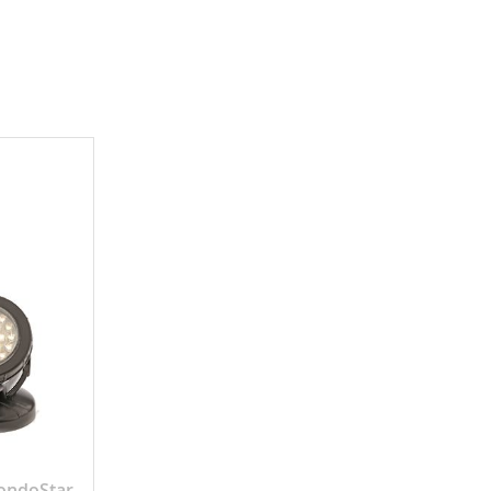
ondoStar