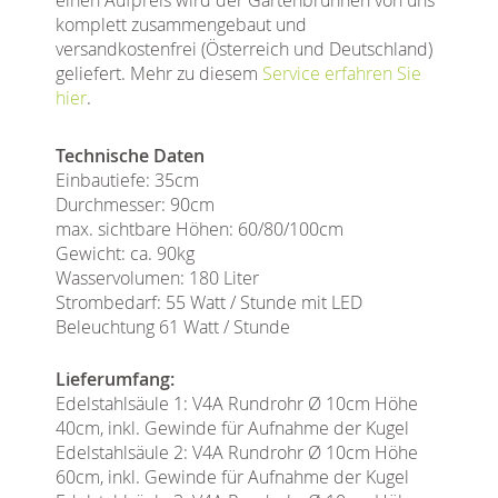
komplett zusammengebaut und
versandkostenfrei (Österreich und Deutschland)
geliefert. Mehr zu diesem
Service erfahren Sie
hier
.
Technische Daten
Einbautiefe: 35cm
Durchmesser: 90cm
max. sichtbare Höhen: 60/80/100cm
Gewicht: ca. 90kg
Wasservolumen: 180 Liter
Strombedarf: 55 Watt / Stunde mit LED
Beleuchtung 61 Watt / Stunde
Lieferumfang:
Edelstahlsäule 1: V4A Rundrohr Ø 10cm Höhe
40cm, inkl. Gewinde für Aufnahme der Kugel
Edelstahlsäule 2: V4A Rundrohr Ø 10cm Höhe
60cm, inkl. Gewinde für Aufnahme der Kugel