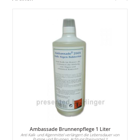
Ambassade Brunnenpflege 1 Liter
Anti Kalk- und Algenmittel verlängert die Lebensdauer von
Pumpe und Brunnen. Achtung Preisvorteil !!