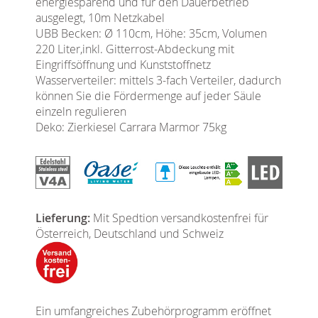
energiesparend und für den Dauerbetrieb
ausgelegt, 10m Netzkabel
UBB Becken: Ø 110cm, Höhe: 35cm, Volumen
220 Liter,inkl. Gitterrost-Abdeckung mit
Eingriffsöffnung und Kunststoffnetz
Wasserverteiler: mittels 3-fach Verteiler, dadurch
können Sie die Fördermenge auf jeder Säule
einzeln regulieren
Deko: Zierkiesel Carrara Marmor 75kg
Lieferung:
Mit Spedtion versandkostenfrei für
Österreich, Deutschland und Schweiz
Ein umfangreiches Zubehörprogramm eröffnet