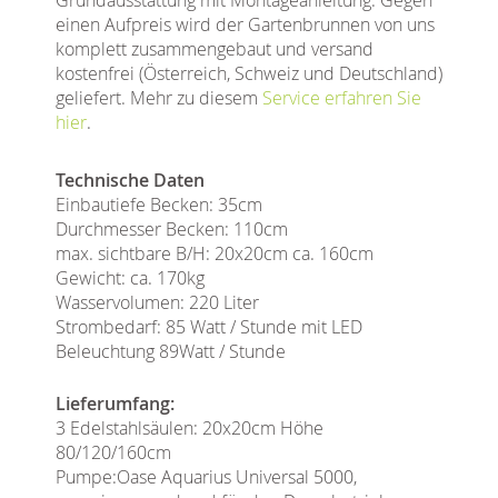
einen Aufpreis wird der Gartenbrunnen von uns
komplett zusammengebaut und versand
kostenfrei (Österreich, Schweiz und Deutschland)
geliefert. Mehr zu diesem
Service erfahren Sie
hier
.
Technische Daten
Einbautiefe Becken: 35cm
Durchmesser Becken: 110cm
max. sichtbare B/H: 20x20cm ca. 160cm
Gewicht: ca. 170kg
Wasservolumen: 220 Liter
Strombedarf: 85 Watt / Stunde mit LED
Beleuchtung 89Watt / Stunde
Lieferumfang:
3 Edelstahlsäulen: 20x20cm Höhe
80/120/160cm
Pumpe:Oase Aquarius Universal 5000,