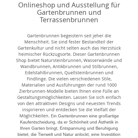
Onlineshop und Ausstellung für
Gartenbrunnen und
Terrassenbrunnen
Gartenbrunnen begeistern seit jeher die
Menschheit. Sie sind fester Bestandteil der
Gartenkultur und nicht selten auch das Herzstück
heimischer Rückzugsorte. Dieser Gartenbrunnen
Shop bietet Natursteinbrunnen, Wasserwände und
Wandbrunnen, Antikbrunnen und Stilbrunnen,
Edelstahlbrunnen, Quellsteinbrunnen und
Findlinge. Die vielen verschiedenen Stile,
Materialien und Ausführungen der rund 1000
Zierbrunnen-Modelle bieten Ihnen eine Fülle an
Gestaltungsmöglichkeiten. Lassen Sie sich einfach
von den attraktiven Designs und neuesten Trends
inspirieren und entdecken Sie die Vielfalt der
Möglichkeiten. E
in Gartenbrunnen eine großartige
Kaufentscheidung, da er Schönheit und Ästhetik in
Ihren Garten bringt, Entspannung und Beruhigung
bietet, die Tierwelt und Natur anlockt, eine Investition