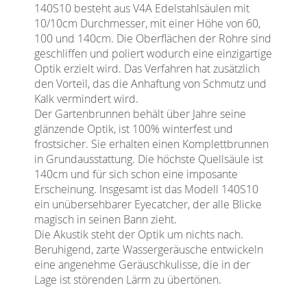
140S10 besteht aus V4A Edelstahlsäulen mit
10/10cm Durchmesser, mit einer Höhe von 60,
100 und 140cm. Die Oberflächen der Rohre sind
geschliffen und poliert wodurch eine einzigartige
Optik erzielt wird. Das Verfahren hat zusätzlich
den Vorteil, das die Anhaftung von Schmutz und
Kalk vermindert wird.
Der Gartenbrunnen behält über Jahre seine
glänzende Optik, ist 100% winterfest und
frostsicher. Sie erhalten einen Komplettbrunnen
in Grundausstattung. Die höchste Quellsäule ist
140cm und für sich schon eine imposante
Erscheinung. Insgesamt ist das Modell 140S10
ein unübersehbarer Eyecatcher, der alle Blicke
magisch in seinen Bann zieht.
Die Akustik steht der Optik um nichts nach.
Beruhigend, zarte Wassergeräusche entwickeln
eine angenehme Geräuschkulisse, die in der
Lage ist störenden Lärm zu übertönen.