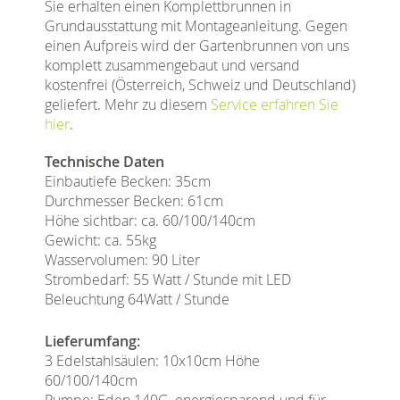
Sie erhalten einen Komplettbrunnen in
Grundausstattung mit Montageanleitung. Gegen
einen Aufpreis wird der Gartenbrunnen von uns
komplett zusammengebaut und versand
kostenfrei (Österreich, Schweiz und Deutschland)
geliefert. Mehr zu diesem
Service erfahren Sie
hier
.
Technische Daten
Einbautiefe Becken: 35cm
Durchmesser Becken: 61cm
Höhe sichtbar: ca. 60/100/140cm
Gewicht: ca. 55kg
Wasservolumen: 90 Liter
Strombedarf: 55 Watt / Stunde mit LED
Beleuchtung 64Watt / Stunde
Lieferumfang:
3 Edelstahlsäulen: 10x10cm Höhe
60/100/140cm
Pumpe: Eden 140G, energiesparend und für