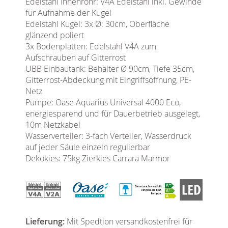
Edelstahl Innenrohr: V4A Edelstahl inkl. Gewinde
für Aufnahme der Kugel
Edelstahl Kugel: 3x Ø: 30cm, Oberfläche
glänzend poliert
3x Bodenplatten: Edelstahl V4A zum
Aufschrauben auf Gitterrost
UBB Einbautank: Behälter Ø 90cm, Tiefe 35cm,
Gitterrost-Abdeckung mit Eingriffsöffnung, PE-
Netz
Pumpe: Oase Aquarius Universal 4000 Eco,
energiesparend und für Dauerbetrieb ausgelegt,
10m Netzkabel
Wasserverteiler: 3-fach Verteiler, Wasserdruck
auf jeder Säule einzeln regulierbar
Dekokies: 75kg Zierkies Carrara Marmor
Lieferung:
Mit Spedtion versandkostenfrei für