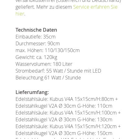
geliefert. Mehr zu diesem
Service erfahren Sie
hier
.
Technische Daten
Einbautiefe: 35cm
Durchmesser: 90cm
max. Höhen: 110/130/150cm
Gewicht: ca. 120kg
Wasservolumen: 180 Liter
Strombedarf: 55 Watt / Stunde mit LED
Beleuchtung 61 Watt / Stunde
Lieferumfang:
Edelstahlsäule: Kubus V4A 15x15cm/H:80cm +
Edelstahlkugel V2A Ø 30cm G-Höhe: 110cm
Edelstahlsäule: Kubus V4A 15x15cm/H:100cm +
Edelstahlkugel V2A Ø 30cm G-Höhe: 130cm
Edelstahlsäule: Kubus V4A 15x15cm/H:120cm +
Edelstahlkugel V2A Ø 30cm G-Höhe: 150cm