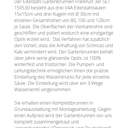
Der Edelstahl Gartenbrunnen Frankfurt 3er SET
150S30 besteht aus drei V4A Edelstahlsäulen
15x15cm und drei Kugeln mit Ø 30cm mit
einzelen Gesamthöhen von 80, 100 und 120cm
je Säule. Die Oberflächen der Vierkantrohre sind
geschliffen und poliert wodurch eine einzigartige
Optik erzielt wird.
Das Verfahren hat zusätzlich
den Vorteil, dass die Anhaftung von Schmutz und
Kalk vermindert wird. Der Gartenbrunnen behält
über Jahre seine glänzende Optik, ist 100%
winterfest und frostsicher. Die Pumpen- und
Leitungstechnik ermöglichen Ihnen die präzise
Einstellung des Wasserdrucks für jede einzelne
Säule.
Die Einstellung wird über ein 3-Wege
Wasserventil vorgenommen.
Sie erhalten einen Komplettbrunnen in
Grundausstattung mit Montageanleitung. Gegen
einen Aufpreis wird der Gartenbrunnen von uns
komplett zusammengebaut und
versandkostenfrei (Österreich und Deutschland)