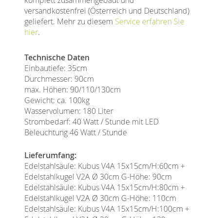
versandkostenfrei (Österreich und Deutschland)
geliefert. Mehr zu diesem
Service erfahren Sie
hier
.
Technische Daten
Einbautiefe: 35cm
Durchmesser: 90cm
max. Höhen: 90/110/130cm
Gewicht: ca. 100kg
Wasservolumen: 180 Liter
Strombedarf: 40 Watt / Stunde mit LED
Beleuchtung 46 Watt / Stunde
Lieferumfang:
Edelstahlsäule: Kubus V4A 15x15cm/H:60cm +
Edelstahlkugel V2A Ø 30cm G-Höhe: 90cm
Edelstahlsäule: Kubus V4A 15x15cm/H:80cm +
Edelstahlkugel V2A Ø 30cm G-Höhe: 110cm
Edelstahlsäule: Kubus V4A 15x15cm/H:100cm +