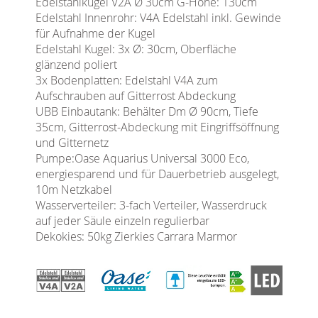
Edelstahlkugel V2A Ø 30cm G-Höhe: 130cm
Edelstahl Innenrohr: V4A Edelstahl inkl. Gewinde
für Aufnahme der Kugel
Edelstahl Kugel: 3x Ø: 30cm, Oberfläche
glänzend poliert
3x Bodenplatten: Edelstahl V4A zum
Aufschrauben auf Gitterrost Abdeckung
UBB Einbautank: Behälter Dm Ø 90cm, Tiefe
35cm, Gitterrost-Abdeckung mit Eingriffsöffnung
und Gitternetz
Pumpe:Oase Aquarius Universal 3000 Eco,
energiesparend und für Dauerbetrieb ausgelegt,
10m Netzkabel
Wasserverteiler: 3-fach Verteiler, Wasserdruck
auf jeder Säule einzeln regulierbar
Dekokies: 50kg Zierkies Carrara Marmor