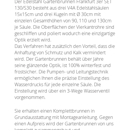
Der Edelstahl Gartenbrunnen Frankfurt 3er SET
130/S30 besteht aus drei V4A Edelstahlsäulen
15x15cm und drei Kugeln mit Ø 30cm mit
einzelen Gesamthöhen von 90, 110 und 130cm
je Säule. Die Oberflächen der Vierkantrohre sind
geschliffen und poliert wodurch eine einzigartige
Optik erzielt wird.
Das Verfahren hat zusätzlich den Vorteil, dass die
Anhaftung von Schmutz und Kalk vermindert
wird. Der Gartenbrunnen behält über Jahre
seine glänzende Optik, ist 100% winterfest und
frostsicher. Die Pumpen- und Leitungstechnik
ermöglichen Ihnen die präzise Einstellung des
Wasserdrucks für jede einzelne Säule.
Die
Einstellung wird über ein 3-Wege Wasserventil
vorgenommen.
Sie erhalten einen Komplettbrunnen in
Grundausstattung mit Montageanleitung. Gegen
einen Aufpreis wird der Gartenbrunnen von uns
komplett zusammengebaut und