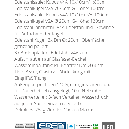
Edelstahlsäule: Kubus V4A 10x10cm/H:80cm +
Edelstahlkugel V2A Ø 20cm G-Höhe: 100cm
Edelstahlsäule: Kubus V4A 10x10cm/H:100cm +
Edelstahlkugel V2A Ø 20cm G-Höhe: 120cm
Edelstahl Innenrohr: V4A Edelstahl inkl. Gewinde
für Aufnahme der Kugel
Edelstahl Kugel: 3x Dm Ø: 20cm, Oberfläche
glänzend poliert
3x Bodenplatten: Edelstahl V4A zum
Aufschrauben auf Glasfaser-Deckel
Wassereinbautank: PE-Behälter Dm Ø 66cm,
Tiefe 35cm, Glasfaser Abdeckung mit
Eingriffsöffnung
Außenpumpe: Eden 140G, energiesparend und
für Dauerbetrieb ausgelegt, 10m Netzkabel
Wasserverteiler: 3-fach Verteiler, Wasserdruck
auf jeder Säule einzeln regulierbar
Dekokies: 25kg Zierkies Carrara Marmor