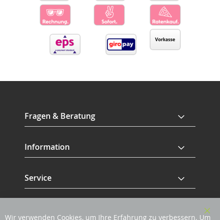
Fragen & Beratung
Information
Service
Revisage GmbH
Wir verwenden Cookies, um Ihre Erfahrung zu verbessern. Um