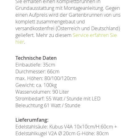
Sie erhalten einen Komplettbrunnen in
Grundausstattung mit Montageanleitung. Gegen
einen Aufpreis wird der Gartenbrunnen von uns
komplett zusammengebaut und
versandkostenfrei (Österreich und Deutschland)
geliefert. Mehr zu diesem
Service erfahren Sie
hier
.
Technische Daten
Einbautiefe: 35cm
Durchmesser: 66cm
max. Höhen: 80/100/120cm
Gewicht: ca. 100kg
Wasservolumen: 90 Liter
Strombedarf: 55 Watt / Stunde mit LED
Beleuchtung 61 Watt / Stunde
Lieferumfang:
Edelstahlsäule: Kubus V4A 10x10cm/H:60cm +
Edelstahlkugel V2A Ø 20cm G-Höhe: 80cm