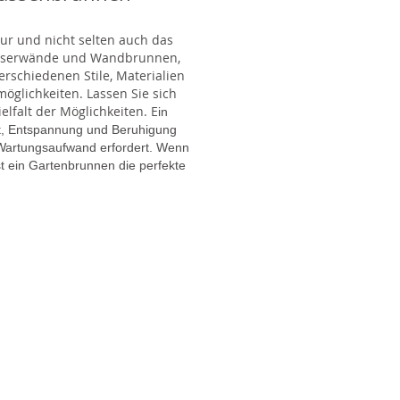
tur und nicht selten auch das
Wasserwände und Wandbrunnen,
rschiedenen Stile, Materialien
glichkeiten. Lassen Sie sich
lfalt der Möglichkeiten. E
in
gt, Entspannung und Beruhigung
en Wartungsaufwand erfordert. Wenn
t ein Gartenbrunnen die perfekte