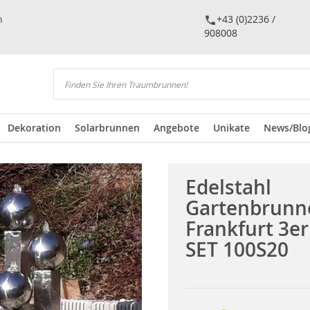
n
+43 (0)2236 /
908008
Suchen
Dekoration
Solarbrunnen
Angebote
Unikate
News/Blo
Edelstahl
Gartenbrunn
Frankfurt 3er
SET 100S20