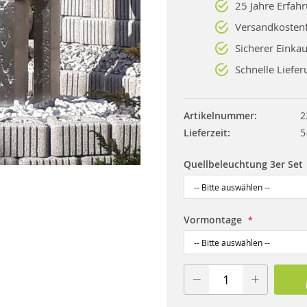
25 Jahre Erfah
Versandkostenf
Sicherer Einkau
Schnelle Liefer
Artikelnummer
2
Lieferzeit
5
Quellbeleuchtung 3er Set
Vormontage