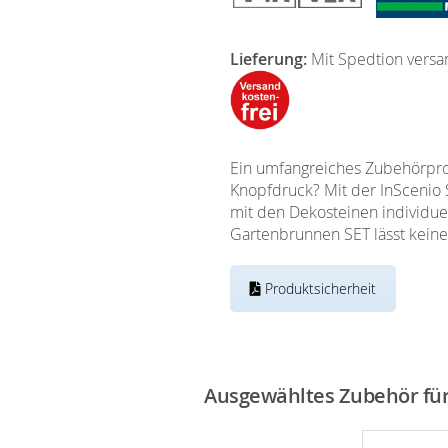
Lieferung:
Mit Spedtion versa
Ein umfangreiches Zubehörprog
Knopfdruck? Mit der InScenio 
mit den Dekosteinen individuel
Gartenbrunnen SET lässt kein
Produktsicherheit
Ausgewähltes Zubehör für 