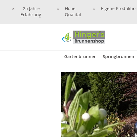
25 Jahre
Hohe
Eigene Produktio
Erfahrung
Qualität
Gartenbrunnen
Springbrunnen