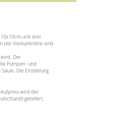
n 10x10cm und drei
n der Vierkantrohre sind
 wird. Der
. Die Pumpen- und
e Säule.
Die Einstellung
Aufpreis wird der
schland) geliefert.