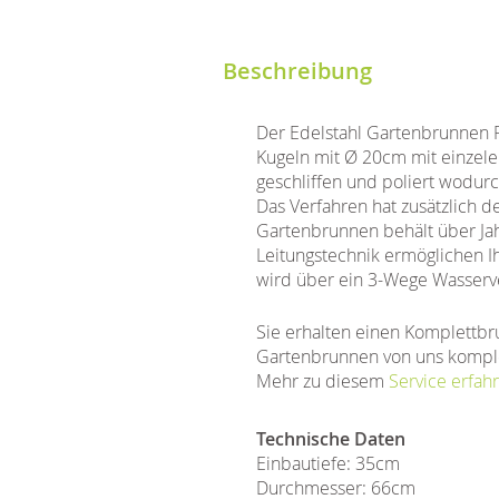
Beschreibung
Der Edelstahl Gartenbrunnen F
Kugeln mit Ø 20cm mit einzele
geschliffen und poliert wodurch
Das Verfahren hat zusätzlich d
Gartenbrunnen behält über Jah
Leitungstechnik ermöglichen Ih
wird über ein 3-Wege Wasser
Sie erhalten einen Komplettbr
Gartenbrunnen von uns komple
Mehr zu diesem
Service erfahr
Technische Daten
Einbautiefe: 35cm
Durchmesser: 66cm