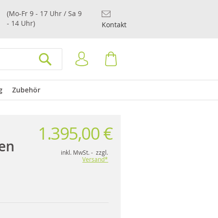
(Mo-Fr 9 - 17 Uhr / Sa 9
- 14 Uhr)
Kontakt
Anmelden
Warenkorb
SUCHEN
g
Zubehör
1.395,00 €
en
inkl. MwSt. - zzgl.
Versand*