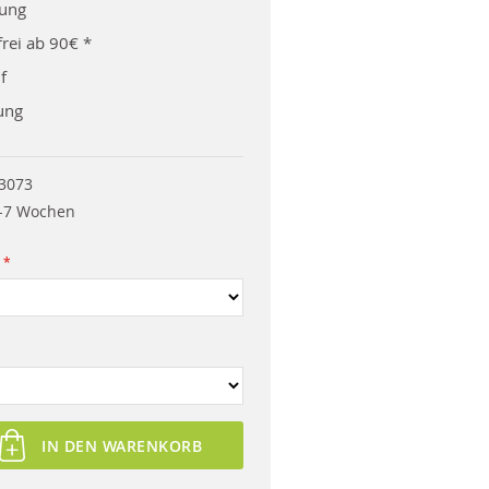
rung
rei ab 90€ *
f
ung
3073
-7 Wochen
IN DEN WARENKORB