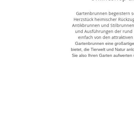
Gartenbrunnen begeistern sei
Herzstück heimischer Rückzu
Antikbrunnen und Stilbrunnen,
und Ausführungen der rund 1
einfach von den attraktiven
Gartenbrunnen eine großartige
bietet, die Tierwelt und Natur an
Sie also Ihren Garten aufwerten