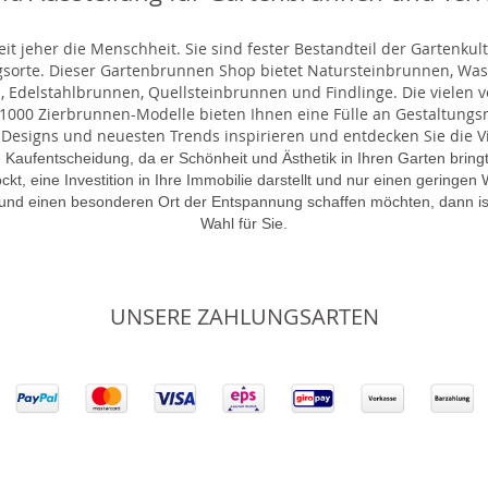
t jeher die Menschheit. Sie sind fester Bestandteil der Gartenkul
gsorte. Dieser Gartenbrunnen Shop bietet Natursteinbrunnen, 
 Edelstahlbrunnen, Quellsteinbrunnen und Findlinge. Die vielen ve
000 Zierbrunnen-Modelle bieten Ihnen eine Fülle an Gestaltungsmö
 Designs und neuesten Trends inspirieren und entdecken Sie die Vie
 Kaufentscheidung, da er Schönheit und Ästhetik in Ihren Garten brin
lockt, eine Investition in Ihre Immobilie darstellt und nur einen gering
 und einen besonderen Ort der Entspannung schaffen möchten, dann is
Wahl für Sie.
UNSERE ZAHLUNGSARTEN