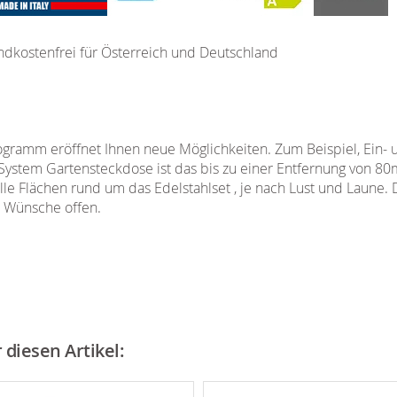
ndkostenfrei für Österreich und Deutschland
ramm eröffnet Ihnen neue Möglichkeiten. Zum Beispiel, Ein- 
System Gartensteckdose ist das bis zu einer Entfernung von 80
le Flächen rund um das Edelstahlset , je nach Lust und Laune. 
e Wünsche offen.
diesen Artikel: