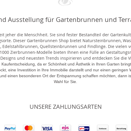
nd Ausstellung für Gartenbrunnen und Ter
t jeher die Menschheit. Sie sind fester Bestandteil der Gartenkul
gsorte. Dieser Gartenbrunnen Shop bietet Natursteinbrunnen, 
 Edelstahlbrunnen, Quellsteinbrunnen und Findlinge. Die vielen ve
000 Zierbrunnen-Modelle bieten Ihnen eine Fülle an Gestaltungsmö
 Designs und neuesten Trends inspirieren und entdecken Sie die Vie
 Kaufentscheidung, da er Schönheit und Ästhetik in Ihren Garten brin
lockt, eine Investition in Ihre Immobilie darstellt und nur einen gering
 und einen besonderen Ort der Entspannung schaffen möchten, dann is
Wahl für Sie.
UNSERE ZAHLUNGSARTEN