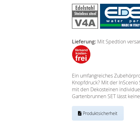
Lieferung:
Mit Spedtion versa
Ein umfangreiches Zubehörprog
Knopfdruck? Mit der InScenio 
mit den Dekosteinen individuel
Gartenbrunnen SET lässt kein
Produktsicherheit