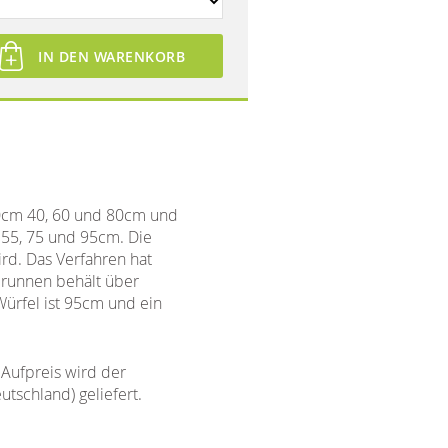
IN DEN WARENKORB
10cm 40, 60 und 80cm und
55, 75 und 95cm. Die
ird. Das Verfahren hat
brunnen behält über
 Würfel ist 95cm und ein
Aufpreis wird der
schland) geliefert.