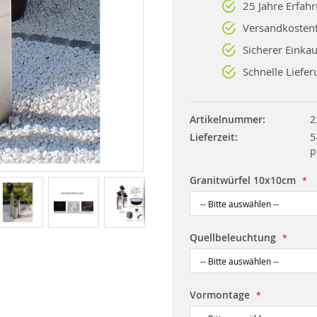
25 Jahre Erfah
Versandkostenf
Sicherer Einkau
Schnelle Liefer
Artikelnummer
2
Lieferzeit
5
p
Granitwürfel 10x10cm
Quellbeleuchtung
Vormontage