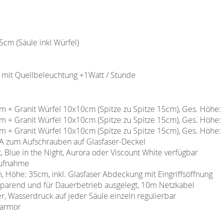
5cm (Säule inkl Würfel)
 mit Quellbeleuchtung +1Watt / Stunde
m + Granit Würfel 10x10cm (Spitze zu Spitze 15cm), Ges. Höhe
m + Granit Würfel 10x10cm (Spitze zu Spitze 15cm), Ges. Höhe
m + Granit Würfel 10x10cm (Spitze zu Spitze 15cm), Ges. Höhe
V4A zum Aufschrauben auf Glasfaser-Deckel
, Blue in the Night, Aurora oder Viscount White verfügbar
aufnahme
 Höhe: 35cm, inkl. Glasfaser Abdeckung mit Eingriffsöffnung
parend und für Dauerbetrieb ausgelegt, 10m Netzkabel
er, Wasserdruck auf jeder Säule einzeln regulierbar
Marmor