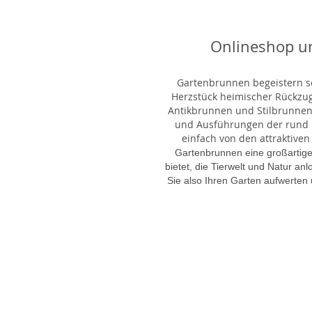
Onlineshop u
Gartenbrunnen begeistern sei
Herzstück heimischer Rückzu
Antikbrunnen und Stilbrunnen,
und Ausführungen der rund 1
einfach von den attraktiven
Gartenbrunnen eine großartige
bietet, die Tierwelt und Natur an
Sie also Ihren Garten aufwerten