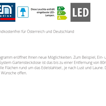
ndkostenfrei für Österreich und Deutschland
ramm eröffnet Ihnen neue Möglichkeiten. Zum Beispiel, Ein- 
System Gartensteckdose ist das bis zu einer Entfernung von 80
le Flächen rund um das Edelstahlset , je nach Lust und Laune. 
e Wünsche offen.