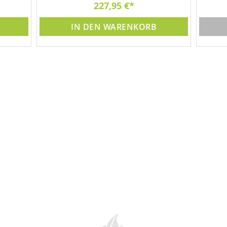
Unt
227,95 €
3x 
IN DEN WARENKORB