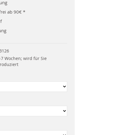
rung
rei ab 90€ *
f
ung
3126
-7 Wochen; wird für Sie
roduziert