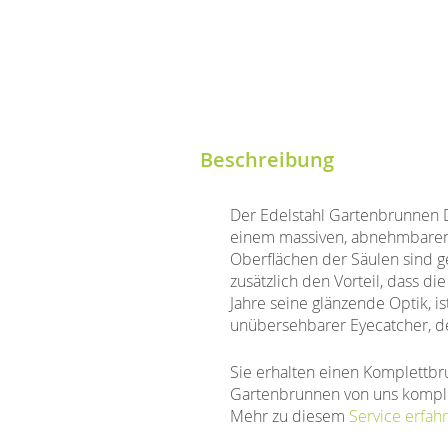
Beschreibung
Der Edelstahl Gartenbrunnen 
einem massiven, abnehmbaren
Oberflächen der Säulen sind ge
zusätzlich den Vorteil, dass 
Jahre seine glänzende Optik, is
unübersehbarer Eyecatcher, der
Sie erhalten einen Komplettbr
Gartenbrunnen von uns komple
Mehr zu diesem
Service erfahr