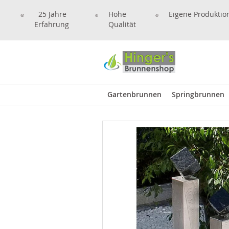
25 Jahre
Hohe
Eigene Produktio
Erfahrung
Qualität
Gartenbrunnen
Springbrunnen