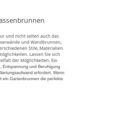
rassenbrunnen
tur und nicht selten auch das
Wasserwände und Wandbrunnen,
rschiedenen Stile, Materialien
glichkeiten. Lassen Sie sich
lfalt der Möglichkeiten. E
in
gt, Entspannung und Beruhigung
en Wartungsaufwand erfordert. Wenn
t ein Gartenbrunnen die perfekte