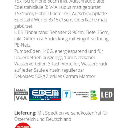
15x15cm, Höhe 60cm inkl. Aufschraubplatte
Edelstahlsäule 3: V4A Kubus matt gebürset
15x15cm, Höhe 100cm inkl. Aufschraubplatte
Edelstahl Würfel 3x15x15cm, Oberfläche matt
gebürset
UBB Einbautank: Behälter Ø 90cm, Tiefe 35cm,
inkl. Gitterrost-Abdeckung mit Eingriffsöffnung;
PE-Netz
Pumpe:
Eden 140G, energiesparend und für
Dauerbetrieb ausgelegt, 10m Netzkabel
Wasserverteiler: 3-fach Verteiler, Wasserdruck
auf jeder Säule einzeln regulierbar
Dekokies: 50kg Zierkies Carrara Marmor
Lieferung:
Mit Spedtion versandkostenfrei für
Österreich und Deutschland