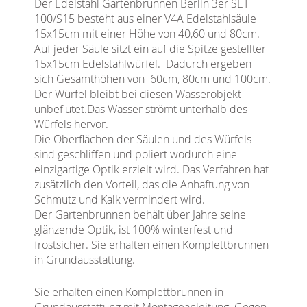
Der Edelstahl Gartenbrunnen Berlin 3er SET
100/S15 besteht aus einer V4A Edelstahlsäule
15x15cm mit einer Höhe von 40,60 und 80cm.
Auf jeder Säule sitzt ein auf die Spitze gestellter
15x15cm Edelstahlwürfel. Dadurch ergeben
sich Gesamthöhen von 60cm, 80cm und 100cm.
Der Würfel bleibt bei diesen Wasserobjekt
unbeflutet.Das Wasser strömt unterhalb des
Würfels hervor.
Die Oberflächen der Säulen und des Würfels
sind geschliffen und poliert wodurch eine
einzigartige Optik erzielt wird. Das Verfahren hat
zusätzlich den Vorteil, das die Anhaftung von
Schmutz und Kalk vermindert wird.
Der Gartenbrunnen behält über Jahre seine
glänzende Optik, ist 100% winterfest und
frostsicher. Sie erhalten einen Komplettbrunnen
in Grundausstattung.
Sie erhalten einen Komplettbrunnen in
Grundausstattung mit Montageanleitung. Gegen