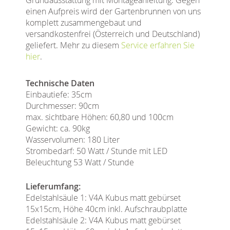
einen Aufpreis wird der Gartenbrunnen von uns
komplett zusammengebaut und
versandkostenfrei (Österreich und Deutschland)
geliefert. Mehr zu diesem
Service erfahren Sie
hier
.
Technische Daten
Einbautiefe: 35cm
Durchmesser: 90cm
max. sichtbare Höhen: 60,80 und 100cm
Gewicht: ca. 90kg
Wasservolumen: 180 Liter
Strombedarf: 50 Watt / Stunde mit LED
Beleuchtung 53 Watt / Stunde
Lieferumfang:
Edelstahlsäule 1: V4A Kubus matt gebürset
15x15cm, Höhe 40cm inkl. Aufschraubplatte
Edelstahlsäule 2: V4A Kubus matt gebürset