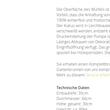
Die Oberfläche des Würfels ist 
Vorteil, dass die Anhaftung vo
100% winterfest und frostsiche
Der Kubus wird in Leichtbauwei
verschweißt werden, entsteht e
Druckeinstellung der Pumpe is
Lästiges Abbauen von Dekorati
Eingriffsöffnung verfügt. Das 
speziell bei Hitzeperioden. Di
Sie erhalten einen Komplettbr
Gartenbrunnen von uns komple
Mehr zu diesem
Service erfahr
Technische Daten
Einbautiefe: 35cm
Durchmesser: 66cm
Höhe: gesamt: 30cm
Gewicht: ca. 80kg