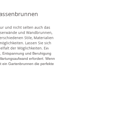
rassenbrunnen
tur und nicht selten auch das
Wasserwände und Wandbrunnen,
rschiedenen Stile, Materialien
glichkeiten. Lassen Sie sich
lfalt der Möglichkeiten. E
in
gt, Entspannung und Beruhigung
en Wartungsaufwand erfordert. Wenn
t ein Gartenbrunnen die perfekte