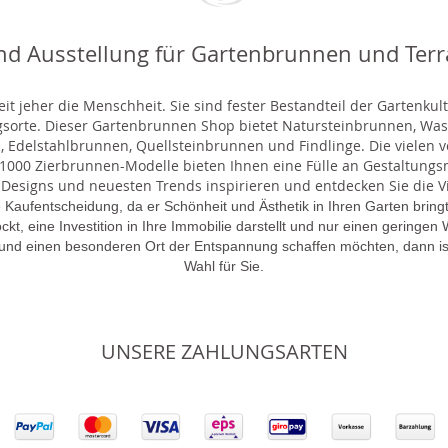
nd Ausstellung für Gartenbrunnen und Ter
t jeher die Menschheit. Sie sind fester Bestandteil der Gartenkul
gsorte. Dieser Gartenbrunnen Shop bietet Natursteinbrunnen, 
 Edelstahlbrunnen, Quellsteinbrunnen und Findlinge. Die vielen ve
000 Zierbrunnen-Modelle bieten Ihnen eine Fülle an Gestaltungsmö
 Designs und neuesten Trends inspirieren und entdecken Sie die Vie
 Kaufentscheidung, da er Schönheit und Ästhetik in Ihren Garten brin
lockt, eine Investition in Ihre Immobilie darstellt und nur einen gering
 und einen besonderen Ort der Entspannung schaffen möchten, dann is
Wahl für Sie.
UNSERE ZAHLUNGSARTEN