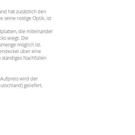
und hat zusätzlich den
seine rostige Optik, ist
tplatten, die miteinander
cks wiegt. Die
smenge möglich ist.
kendeckel über eine
n ständiges Nachfüllen
Aufpreis wird der
schland) geliefert.