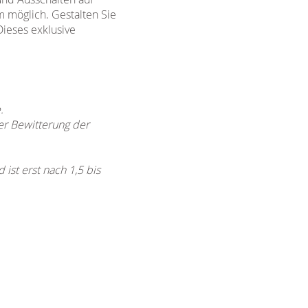
m möglich. Gestalten Sie
Dieses exklusive
.
er Bewitterung der
st erst nach 1,5 bis