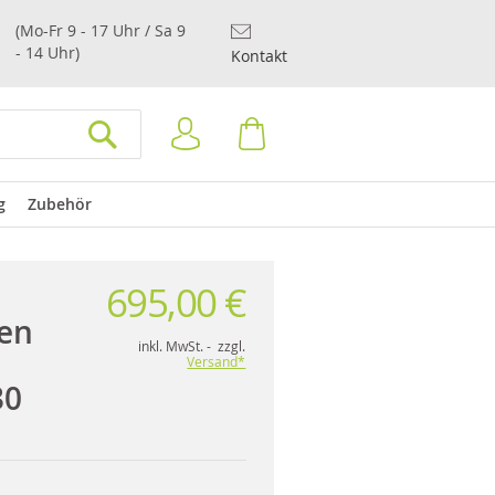
(Mo-Fr 9 - 17 Uhr / Sa 9
- 14 Uhr)
Kontakt
Anmelden
Warenkorb
SUCHEN
g
Zubehör
695,00 €
en
inkl. MwSt. - zzgl.
Versand*
30