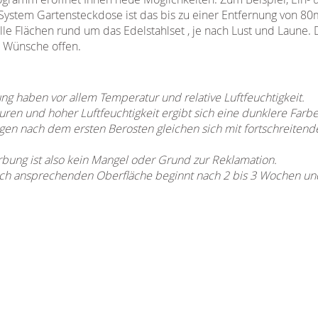
System Gartensteckdose ist das bis zu einer Entfernung von 80
le Flächen rund um das Edelstahlset , je nach Lust und Laune. 
e Wünsche offen.
ung haben vor allem Temperatur und relative Luftfeuchtigkeit.
ren und hoher Luftfeuchtigkeit ergibt sich eine dunklere Farbe
en nach dem ersten Berosten gleichen sich mit fortschreitend
rbung ist also kein Mangel oder Grund zur Reklamation.
ch ansprechenden Oberfläche beginnt nach 2 bis 3 Wochen und i