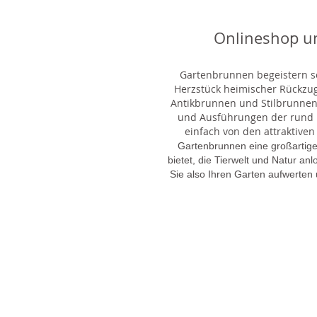
Onlineshop u
Gartenbrunnen begeistern sei
Herzstück heimischer Rückzu
Antikbrunnen und Stilbrunnen,
und Ausführungen der rund 1
einfach von den attraktiven
Gartenbrunnen eine großartige
bietet, die Tierwelt und Natur an
Sie also Ihren Garten aufwerten