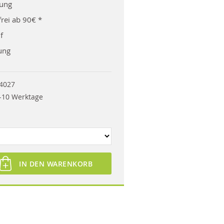
rung
rei ab 90€ *
f
ung
4027
-10 Werktage
IN DEN WARENKORB