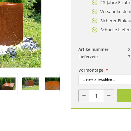
25 Jahre Erfah
Versandkostenf
Sicherer Einkau
Schnelle Liefer
Artikelnummer
2
Lieferzeit
7
Vormontage