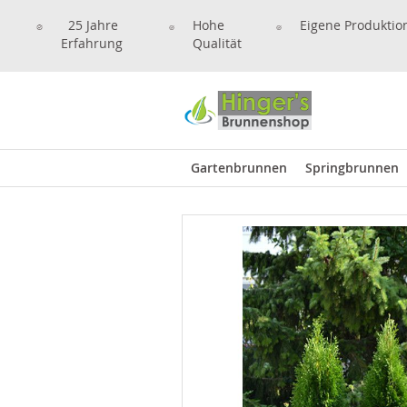
25 Jahre
Hohe
Eigene Produktio
Erfahrung
Qualität
Gartenbrunnen
Springbrunnen