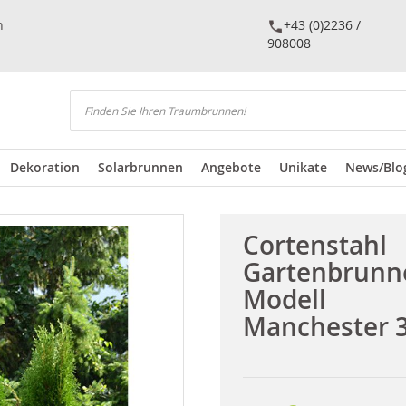
n
+43 (0)2236 /
908008
Suchen
Dekoration
Solarbrunnen
Angebote
Unikate
News/Blo
Cortenstahl
Gartenbrunn
Modell
Manchester 